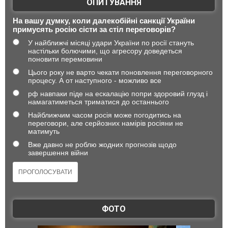
ОПИТУВАННЯ
На вашу думку, коли далекобійні санкції України
примусять росію сісти за стіл переговорів?
У найближчі місяці удари України по росії стануть
настільки болючими, що агресору доведеться
поновити перемовини
Цього року не варто чекати поновлення переговорного
процесу. А от наступного - можливо все
рф навпаки піде на ескалацію попри здоровий глузд і
намагатиметься триматися до останнього
Найближчим часом росія може погодитись на
переговори, але серйозних намірів росіяни не
матимуть
Вже давно не роблю жодних прогнозів щодо
завершення війни
ФОТО