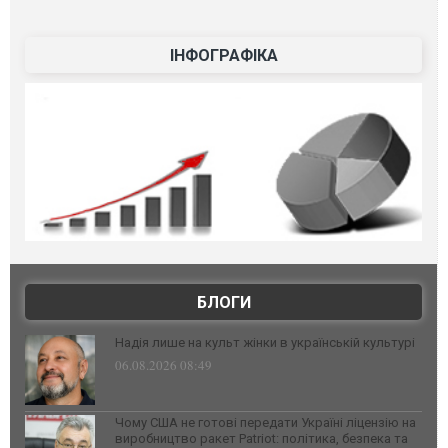
ІНФОГРАФІКА
БЛОГИ
Надія лише на культ жінки в українській культурі
06.08.2026 08:49
Чому США не готові передати Україні ліцензію на
виробництво ракет Patriot: політика, безпека та