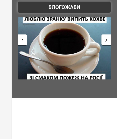
БЛОГОЖАБИ