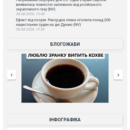
виявилась повністю залежною від російського
скрапленого газу (NV)
06.08.2026, 13:48
Ефект від посухи. Рекордна спека оголила понад 200
нацистських суден на дні Дунаю (NV)
06.08.2026, 13:36
БЛОГОЖАБИ
ІНФОГРАФІКА