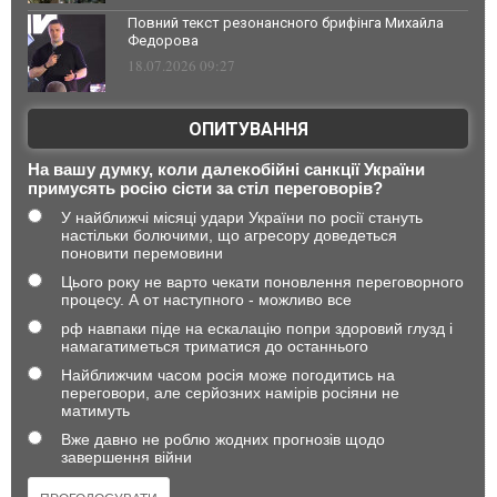
Повний текст резонансного брифінга Михайла
Федорова
18.07.2026 09:27
ОПИТУВАННЯ
На вашу думку, коли далекобійні санкції України
примусять росію сісти за стіл переговорів?
У найближчі місяці удари України по росії стануть
настільки болючими, що агресору доведеться
поновити перемовини
Цього року не варто чекати поновлення переговорного
процесу. А от наступного - можливо все
рф навпаки піде на ескалацію попри здоровий глузд і
намагатиметься триматися до останнього
Найближчим часом росія може погодитись на
переговори, але серйозних намірів росіяни не
матимуть
Вже давно не роблю жодних прогнозів щодо
завершення війни