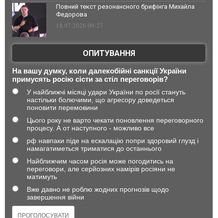
Повний текст резонансного брифінга Михайла
Федорова
18.07.2026 09:27
ОПИТУВАННЯ
На вашу думку, коли далекобійні санкції України
примусять росію сісти за стіл переговорів?
У найближчі місяці удари України по росії стануть
настільки болючими, що агресору доведеться
поновити перемовини
Цього року не варто чекати поновлення переговорного
процесу. А от наступного - можливо все
рф навпаки піде на ескалацію попри здоровий глузд і
намагатиметься триматися до останнього
Найближчим часом росія може погодитись на
переговори, але серйозних намірів росіяни не
матимуть
Вже давно не роблю жодних прогнозів щодо
завершення війни