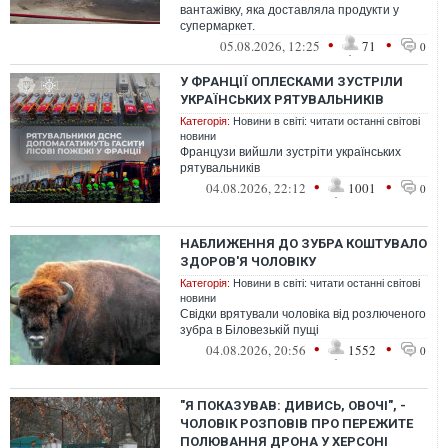
вантажівку, яка доставляла продукти у
супермаркет.
•
•
05.08.2026, 12:25
71
0
У ФРАНЦІЇ ОПЛЕСКАМИ ЗУСТРІЛИ
УКРАЇНСЬКИХ РЯТУВАЛЬНИКІВ
Категорія:
Новини в світі: читати останні світові
новини
Французи вийшли зустріти українських
рятувальників
•
•
04.08.2026, 22:12
1001
0
НАБЛИЖЕННЯ ДО ЗУБРА КОШТУВАЛО
ЗДОРОВ'Я ЧОЛОВІКУ
Категорія:
Новини в світі: читати останні світові
новини
Свідки врятували чоловіка від розлюченого
зубра в Біловезькій пущі
•
•
04.08.2026, 20:56
1552
0
"Я ПОКАЗУВАВ: ДИВИСЬ, ОВОЧІ", -
ЧОЛОВІК РОЗПОВІВ ПРО ПЕРЕЖИТЕ
ПОЛЮВАННЯ ДРОНА У ХЕРСОНІ