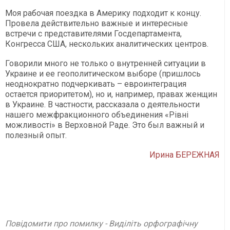
Моя рабочая поездка в Америку подходит к концу.
Провела действительно важные и интересные
встречи с представителями Госдепартамента,
Конгресса США, нескольких аналитических центров.
Говорили много не только о внутренней ситуации в
Украине и ее геополитическом выборе (пришлось
неоднократно подчеркивать – евроинтеграция
остается приоритетом), но и, например, правах женщин
в Украине. В частности, рассказала о деятельности
нашего межфракционного объединения «Рівні
можливості» в Верховной Раде. Это был важный и
полезный опыт.
Ирина БЕРЕЖНАЯ
Повідомити про помилку - Виділіть орфографічну