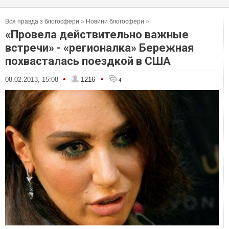
Вся правда з блогосфери
»
Новини блогосфери
»
«Провела действительно важные
встречи» - «регионалка» Бережная
похвасталась поездкой в США
•
•
08.02.2013, 15:08
1216
4