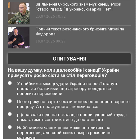
Звільнення Сирського знаменує кінець епохи
"старої гвардії" в українській армії — NYT
23.07.2026 10:32
Повний текст резонансного брифінга Михайла
Федорова
18.07.2026 09:27
ОПИТУВАННЯ
На вашу думку, коли далекобійні санкції України
примусять росію сісти за стіл переговорів?
У найближчі місяці удари України по росії стануть
настільки болючими, що агресору доведеться
поновити перемовини
Цього року не варто чекати поновлення переговорного
процесу. А от наступного - можливо все
рф навпаки піде на ескалацію попри здоровий глузд і
намагатиметься триматися до останнього
Найближчим часом росія може погодитись на
переговори, але серйозних намірів росіяни не
матимуть