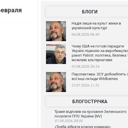
февраля
БЛОГИ
Надія лише на культ жінки в
українській культурі
06.08.2026 08:49
Чому США не готові передати
Україні ліцензію на виробництв
ракет Patriot: політика, безпека 
можливі альтернативи
03.08.2026 20:24
Перспектива: ЗСУ добомблять і
всі інші склади Wildberries
23.07.2026 11:31
БЛОГОСТРІЧКА
Трамп відповів на прохання Зеленського
посилити ППО України (NV)
07.08.2026, 08:00
«Треба зібрати класну команду».