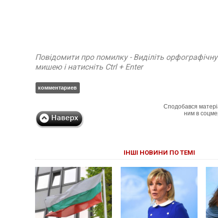
Повідомити про помилку - Виділіть орфографічн
мишею і натисніть Ctrl + Enter
комментариев
Сподобався матері
ним в соцме
ІНШІ НОВИНИ ПО ТЕМІ