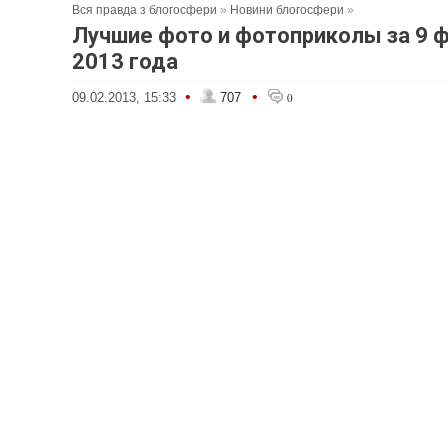
Вся правда з блогосфери
»
Новини блогосфери
»
Лучшие фото и фотоприколы за 9 
2013 года
•
•
09.02.2013, 15:33
707
0