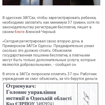
В одесских ЗАГСах, чтобы зарегистрировать ребенка,
необходимо заплатить как минимум 37 гривен, хотя по
законодательству регистрация бесплатна, пишет в
своем
блоге
Алексей Черный.
«Сегодня регистрировал свою вторую дочь в
Приморском ЗАГСе Одессы. Предварительно узнал
сколько это должно стоить. Объяснили:
государственная пошлина бесплатна, а платными
могут быть только дополнительные услуги, которые
являются добровольными», - сообщил он.
В итоге в ЗАГСе попросили оплатить 37 грн. Работник
учреждения не смог объяснить, за что берутся деньги.