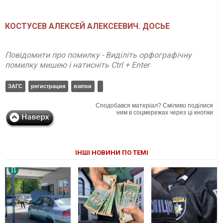
КОСТУСЕВ АЛЕКСЕЙ АЛЕКСЕЕВИЧ. ДОСЬЕ
Повідомити про помилку - Виділіть орфографічну
помилку мишею і натисніть Ctrl + Enter
ЗАГС
регистрация
взятки
Сподобався матеріал? Сміливо поділися
ним в соцмережах через ці кнопки
ІНШІ НОВИНИ ПО ТЕМІ