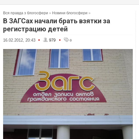
Вся правда з блогосфери
»
Новини блогосфери
»
В ЗАГСах начали брать взятки за
регистрацию детей
•
•
16.02.2012, 20:43
979
0