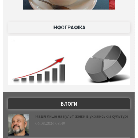
ІНФОГРАФІКА
БЛОГИ
Надія лише на культ жінки в українській культурі
06.08.2026 08:49