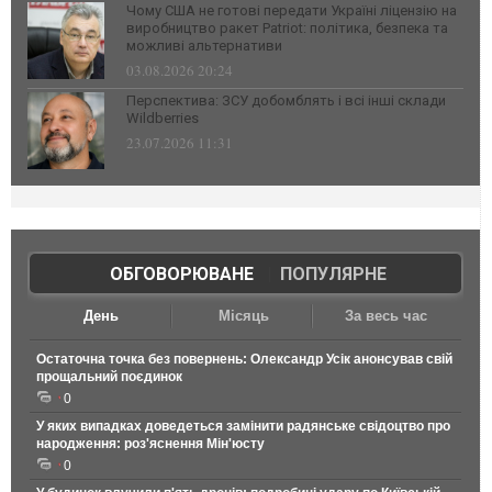
Чому США не готові передати Україні ліцензію на
виробництво ракет Patriot: політика, безпека та
можливі альтернативи
03.08.2026 20:24
Перспектива: ЗСУ добомблять і всі інші склади
Wildberries
23.07.2026 11:31
ОБГОВОРЮВАНЕ
|
ПОПУЛЯРНЕ
День
Місяць
За весь час
Остаточна точка без повернень: Олександр Усік анонсував свій
прощальний поєдинок
0
У яких випадках доведеться замінити радянське свідоцтво про
народження: роз'яснення Мін'юсту
0