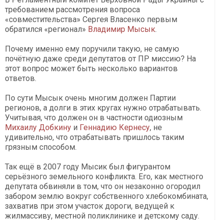
требованием рассмотрения вопроса
«совместительства» Сергея Власенко первым
обратился «регионал»
Владимир Мысык
.
Почему именно ему поручили такую, не самую
почётную даже среди депутатов от ПР миссию? На
этот вопрос может быть несколько вариантов
ответов.
По сути Мысык очень многим должен Партии
регионов, а долги в этих кругах нужно отрабатывать.
Учитывая, что должен он в частности одиозным
Михаилу Добкину
и
Геннадию Кернесу
, не
удивительно, что отрабатывать пришлось таким
грязным способом.
Так ещё в 2007 году Мысик был фигурантом
серьёзного земельного конфликта. Его, как местного
депутата обвиняли в том, что он незаконно огородил
забором землю вокруг собственного хлебокомбината,
захватив при этом участок дороги, ведущей к
жилмассиву, местной поликлинике и детскому саду.