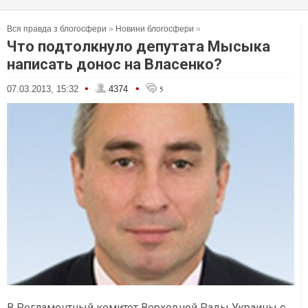
Вся правда з блогосфери
»
Новини блогосфери
»
Что подтолкнуло депутата Мысыка
написать донос на Власенко?
•
•
07.03.2013, 15:32
4374
5
В Регламентный комитет Верховной Рады Украины с