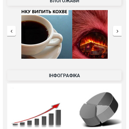
БЛОГОЖАБИ
ІНФОГРАФІКА