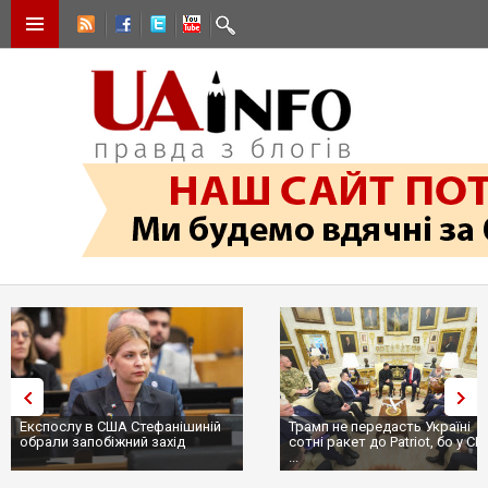
Експослу в США Стефанішиній
Трамп не передасть Україні
обрали запобіжний захід
сотні ракет до Patriot, бо у С
...