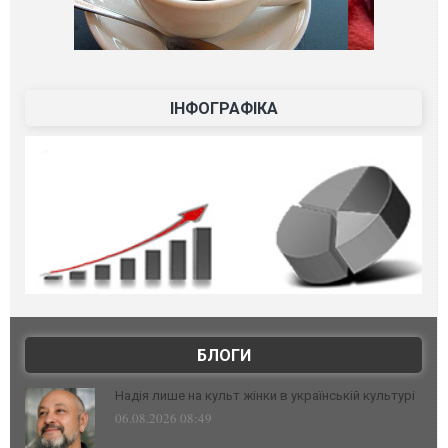
ІНФОГРАФІКА
БЛОГИ
Надія лише на культ жінки в українській культурі
06.08.2026 08:49