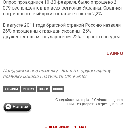
Опрос проводился 10-20 февраля, было опрошено 2
079 респондентов во всех регионах Украины. Средняя
погрешность выборки составляет около 2,2%.
В августе 2011 года братской страной Россию назвали
26% опрошенных граждан Украины, 25% -
дружественным государством, 22% - просто соседом.
UAINFO
Повідомити про помилку - Виділіть орфографічну
помилку мишею і натисніть Ctrl + Enter
Украина
Россия
враги
опрос
Сподобався матеріал? Сміливо поділися
ним в соцмережах через ці кнопки
ІНШІ НОВИНИ ПО ТЕМІ