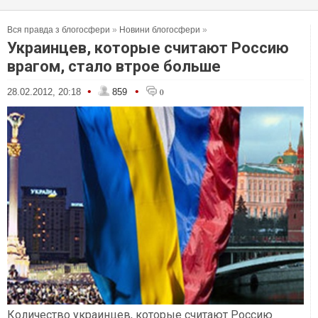
Вся правда з блогосфери
»
Новини блогосфери
»
Украинцев, которые считают Россию
врагом, стало втрое больше
•
•
28.02.2012, 20:18
859
0
Количество украинцев, которые считают Россию