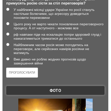
примусять росію сісти за стіл переговорів?
У найближчі місяці удари України по росії стануть
настільки болючими, що агресору доведеться
поновити перемовини
Цього року не варто чекати поновлення переговорного
процесу. А от наступного - можливо все
рф навпаки піде на ескалацію попри здоровий глузд і
намагатиметься триматися до останнього
Найближчим часом росія може погодитись на
переговори, але серйозних намірів росіяни не
матимуть
Вже давно не роблю жодних прогнозів щодо
завершення війни
ФОТО