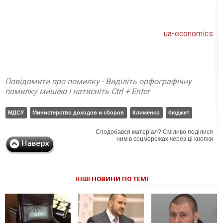
ua-economics
Повідомити про помилку - Виділіть орфографічну
помилку мишею і натисніть Ctrl + Enter
МДСУ
Министерство доходов и сборов
Клименко
бюджет
Сподобався матеріал? Сміливо поділися
ним в соцмережах через ці кнопки
ІНШІ НОВИНИ ПО ТЕМІ