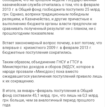
казначейская служба отчиталась о том, что в феврале
2013 г. в Общий фонд госбюджета поступило 25 млрд.
грн. Однако, вопреки традиционным победным
реляциям, и Казначейство, и другие причастные к
выполнению бюджета органы власти предпочли не
сравнивать полученный результат ни с планом, ни с
прошлогодним показателем.
Встает закономерный вопрос почему, а вот потому, что
впервые с кризистного 2009 г. в феврале 2013 г.
бюджетные поступления сократились.
Таким образом, объединение ГНСУ и ГТСУ в
Министерство доходов и сборов (МДСУ, которое в
народе прозвали «Минсдох») пока вместо
ожидавшегося увеличения поступлений привело лишь
к их сокращению.
В итоге, за январь–февраль поступления в Общий
фонд составили 45,1 млрд. грн., что лишь на 0,3 млрд.
грн. больше, чем за аналогичный период прошлого
года.