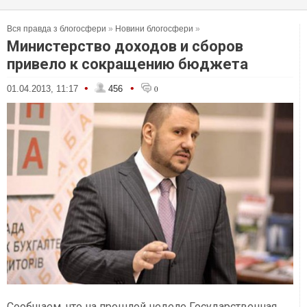
Вся правда з блогосфери
»
Новини блогосфери
»
Министерство доходов и сборов
привело к сокращению бюджета
•
•
01.04.2013, 11:17
456
0
Сообщаем, что на прошлой неделе Государственная