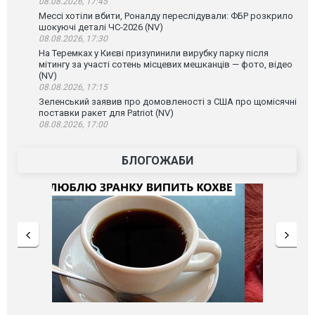
08.08.2026, 17:45
Мессі хотіли вбити, Роналду переслідували: ФБР розкрило
шокуючі деталі ЧС-2026 (NV)
08.08.2026, 17:30
На Теремках у Києві призупинили вирубку парку після
мітингу за участі сотень місцевих мешканців — фото, відео
(NV)
08.08.2026, 17:15
Зеленський заявив про домовленості з США про щомісячні
поставки ракет для Patriot (NV)
08.08.2026, 17:00
БЛОГОЖАБИ