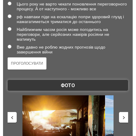
Цього року не варто чекати поновлення переговорного
процесу. А от наступного - можливо все
рф навпаки піде на ескалацію попри здоровий глузд і
намагатиметься триматися до останнього
Найближчим часом росія може погодитись на
переговори, але серйозних намірів росіяни не
матимуть
Вже давно не роблю жодних прогнозів щодо
завершення війни
ФОТО