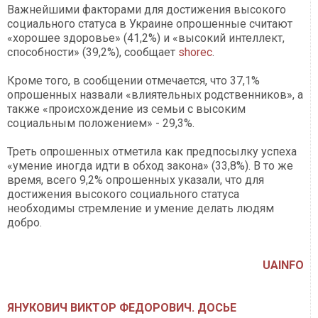
Важнейшими факторами для достижения высокого
социального статуса в Украине опрошенные считают
«хорошее здоровье» (41,2%) и «высокий интеллект,
способности» (39,2%), сообщает
shorec
.
Кроме того, в сообщении отмечается, что 37,1%
опрошенных назвали «влиятельных родственников», а
также «происхождение из семьи с высоким
социальным положением» - 29,3%.
Треть опрошенных отметила как предпосылку успеха
«умение иногда идти в обход закона» (33,8%). В то же
время, всего 9,2% опрошенных указали, что для
достижения высокого социального статуса
необходимы стремление и умение делать людям
добро.
UAINFO
ЯНУКОВИЧ ВИКТОР ФЕДОРОВИЧ. ДОСЬЕ