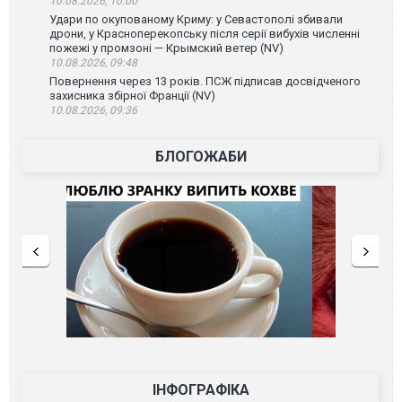
10.08.2026, 10:00
Удари по окупованому Криму: у Севастополі збивали
дрони, у Красноперекопську після серії вибухів численні
пожежі у промзоні — Крымский ветер (NV)
10.08.2026, 09:48
Повернення через 13 років. ПСЖ підписав досвідченого
захисника збірної Франції (NV)
10.08.2026, 09:36
БЛОГОЖАБИ
ІНФОГРАФІКА