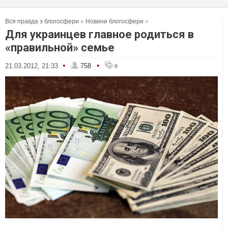
Вся правда з блогосфери
»
Новини блогосфери
»
Для украинцев главное родиться в
«правильной» семье
•
•
21.03.2012, 21:33
758
0