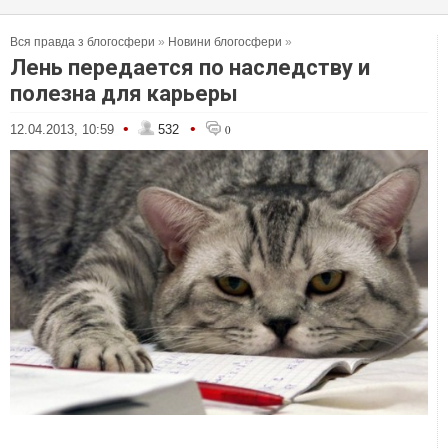
Вся правда з блогосфери
»
Новини блогосфери
»
Лень передается по наследству и
полезна для карьеры
•
•
12.04.2013, 10:59
532
0