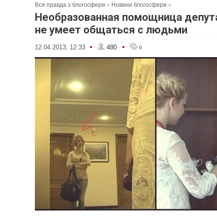
Вся правда з блогосфери
»
Новини блогосфери
»
Необразованная помощница депут
не умеет общаться с людьми
•
•
12.04.2013, 12:33
480
0