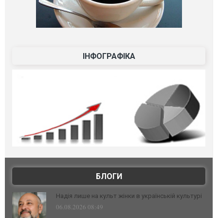
ІНФОГРАФІКА
БЛОГИ
Надія лише на культ жінки в українській культурі
06.08.2026 08:49