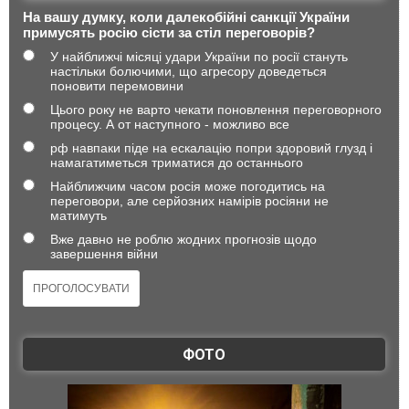
На вашу думку, коли далекобійні санкції України
примусять росію сісти за стіл переговорів?
У найближчі місяці удари України по росії стануть
настільки болючими, що агресору доведеться
поновити перемовини
Цього року не варто чекати поновлення переговорного
процесу. А от наступного - можливо все
рф навпаки піде на ескалацію попри здоровий глузд і
намагатиметься триматися до останнього
Найближчим часом росія може погодитись на
переговори, але серйозних намірів росіяни не
матимуть
Вже давно не роблю жодних прогнозів щодо
завершення війни
ФОТО