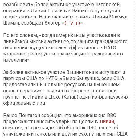
возобновить более активное участие в натовской
операции в Ливии. Призыв к Вашингтону озвучил
представитель Национального совета Ливии Махмуд
Шаман, сообщает блогер
=(i_V_n)=
..
По его словам, «когда американцы участвовали в
ливийской миссии активнее, то защита гражданского
населения осуществлялась эффективнее - НАТО
медленно реагирует в плане защиты гражданского
населения».
За более активное участие Вашингтона выступают и
партнеры США по НАТО. «Было бы лучше, если США
предоставили бы больше ресурсов на нынешнем
этапе операции», - заявил на встрече контактной
группы по Ливии в Дохе (Катар) один из французских
официальных лиц.
Ранее Пентагон сообщил, что американские ВВС
продолжают наносить удары по целям в
Ливии
,
отметив, что речь идет об объектах ПВО, но не об
уничтожении танков или других сухопутных сил. США