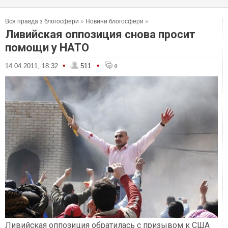
Вся правда з блогосфери
»
Новини блогосфери
»
Ливийская оппозиция снова просит
помощи у НАТО
•
•
14.04.2011, 18:32
511
0
Ливийская оппозиция обратилась с призывом к США