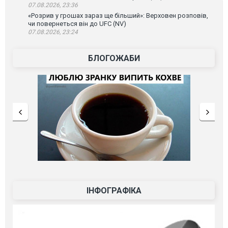
07.08.2026, 23:36
«Розрив у грошах зараз ще більший»: Верховен розповів,
чи повернеться він до UFC (NV)
07.08.2026, 23:24
БЛОГОЖАБИ
ІНФОГРАФІКА