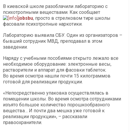
В киевской школе разоблачили лабораторию с
психотропными веществами. Как сообщает
jobsbu
, просто в стрелковом тире школы
фасовали психотропные наркотики.
Лабораторию выявила СБУ. Один из организаторов –
бывший сотрудник МВД, преподавал в этом
заведении.
Наряду с учебными пособиями открыто лежало все
необходимое оборудование: электронные весы,
растворители и аппарат для фасовки таблеток.
Во время осмотра нашли почти 15 килограммов
готовой для реализации продукции.
«Непосредственно упаковка осуществлялась в
помещении школы. Во время осмотра сотрудниками
изъято большое количество порошкообразного
вещества… И почти два мешка уже готовой к
реализации продукции», – рассказали
правоохранители.