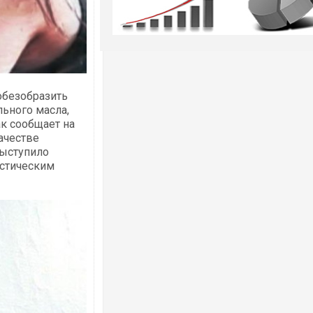
обезобразить
ьного масла,
ак сообщает на
качестве
выступило
астическим