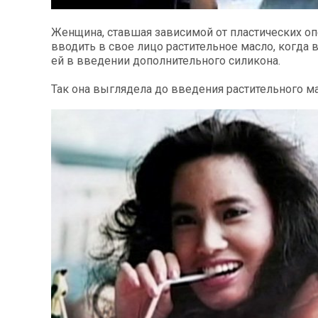
Женщина, ставшая зависимой от пластических оп
вводить в свое лицо растительное масло, когда 
ей в введении дополнительного силикона.
Так она выглядела до введения растительного ма