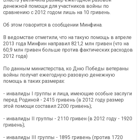
денежной помощи для участников войны по
сравнению с 2012 годом лишь на 10 гривень.
Об этом говорится в сообщении Минфина.
В ведомстве отметили, что на такую ​​помощь в апреле
2013 года Минфин направил 821,2 млн гривен (что на
60,9 млн гривен больше против фактических расходов
2012 года)
По данным министерства, ко Дню Победы ветераны
войны получат ежегодную разовую денежную
помощь в таких размерах:
- инвалиды I группы и лица, имеющие особые заслуги
перед Родиной - 2415 гривень (в 2012 году размер
этой помощи составил 2200 гривень);
- инвалиды II группы - 2110 гривен (в 2012 году - 1920
гривень);
- инвалиды III группы - 1895 гривень (против 1720