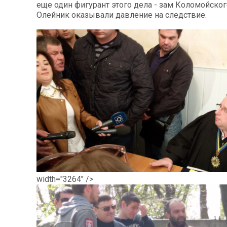
еще один фигурант этого дела - зам Коломойско
Олейник оказывали давление на следствие.
width="3264" />