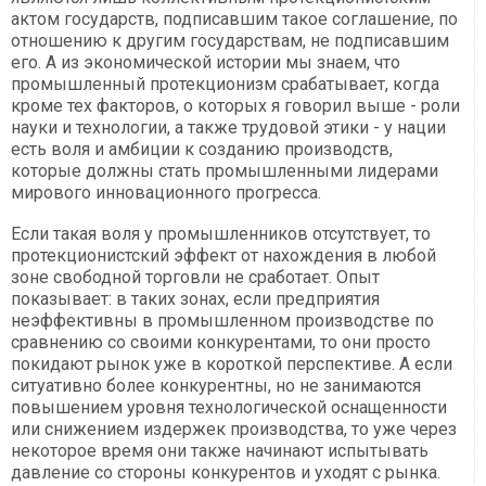
актом государств, подписавшим такое соглашение, по
отношению к другим государствам, не подписавшим
его. А из экономической истории мы знаем, что
промышленный протекционизм срабатывает, когда
кроме тех факторов, о которых я говорил выше - роли
науки и технологии, а также трудовой этики - у нации
есть воля и амбиции к созданию производств,
которые должны стать промышленными лидерами
мирового инновационного прогресса.
Если такая воля у промышленников отсутствует, то
протекционистский эффект от нахождения в любой
зоне свободной торговли не сработает. Опыт
показывает: в таких зонах, если предприятия
неэффективны в промышленном производстве по
сравнению со своими конкурентами, то они просто
покидают рынок уже в короткой перспективе. А если
ситуативно более конкурентны, но не занимаются
повышением уровня технологической оснащенности
или снижением издержек производства, то уже через
некоторое время они также начинают испытывать
давление со стороны конкурентов и уходят с рынка.