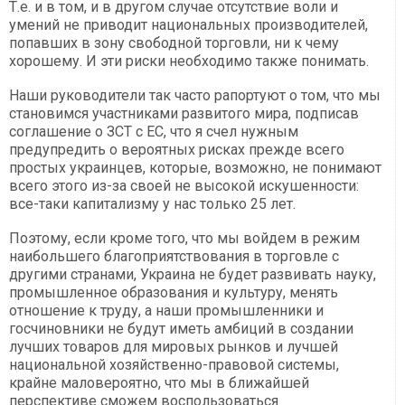
Т.е. и в том, и в другом случае отсутствие воли и
умений не приводит национальных производителей,
попавших в зону свободной торговли, ни к чему
хорошему. И эти риски необходимо также понимать.
Наши руководители так часто рапортуют о том, что мы
становимся участниками развитого мира, подписав
соглашение о ЗСТ с ЕС, что я счел нужным
предупредить о вероятных рисках прежде всего
простых украинцев, которые, возможно, не понимают
всего этого из-за своей не высокой искушенности:
все-таки капитализму у нас только 25 лет.
Поэтому, если кроме того, что мы войдем в режим
наибольшего благоприятствования в торговле с
другими странами, Украина не будет развивать науку,
промышленное образования и культуру, менять
отношение к труду, а наши промышленники и
госчиновники не будут иметь амбиций в создании
лучших товаров для мировых рынков и лучшей
национальной хозяйственно-правовой системы,
крайне маловероятно, что мы в ближайшей
перспективе сможем воспользоваться