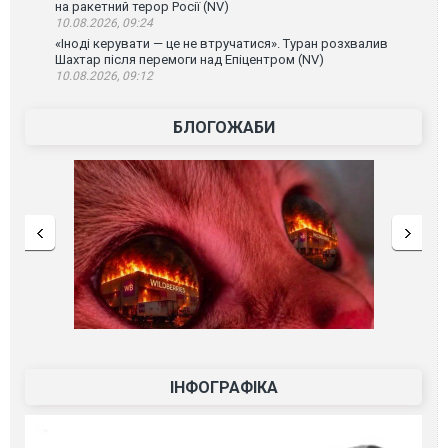
на ракетний терор Росії (NV)
10.08.2026, 09:24
«Іноді керувати — це не втручатися». Туран розхвалив
Шахтар після перемоги над Епіцентром (NV)
10.08.2026, 09:12
БЛОГОЖАБИ
ІНФОГРАФІКА