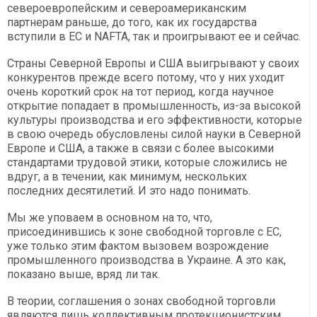
североевропейским и североамериканским
партнерам раньше, до того, как их государства
вступили в ЕС и NAFTA, так и проигрывают ее и сейчас.
Страны Северной Европы и США выигрывают у своих
конкурентов прежде всего потому, что у них уходит
очень короткий срок на тот период, когда научное
открытие попадает в промышленность, из-за высокой
культуры производства и его эффективности, которые
в свою очередь обусловлены силой науки в Северной
Европе и США, а также в связи с более высокими
стандартами трудовой этики, которые сложились не
вдруг, а в течении, как минимум, нескольких
последних десятилетий. И это надо понимать.
Мы же уповаем в основном на то, что,
присоединившись к зоне свободной торговле с ЕС,
уже только этим фактом вызовем возрождение
промышленного производства в Украине. А это как,
показано выше, вряд ли так.
В теории, соглашения о зонах свободной торговли
являются лишь коллективным протекционистским