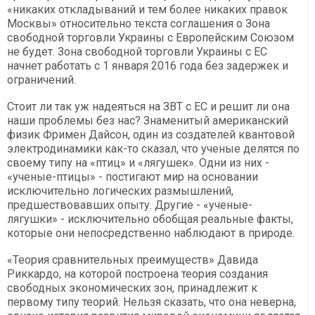
«никаких откладываний и тем более никаких правок
Москвы» относительно текста соглашения о Зона
свободной торговли Украины с Европейским Союзом
не будет. Зона свободной торговли Украины с ЕС
начнет работать с 1 января 2016 года без задержек и
ограничений.
Стоит ли так уж надеяться на ЗВТ с ЕС и решит ли она
наши проблемы без нас? Знаменитый американский
физик Фримен Дайсон, один из создателей квантовой
электродинамики как-то сказал, что ученые делятся по
своему типу на «птиц» и «лягушек». Одни из них -
«ученые-птицы» - постигают мир на основании
исключительно логических размышлений,
предшествовавших опыту. Другие - «ученые-
лягушки» - исключительно обобщая реальные факты,
которые они непосредственно наблюдают в природе.
«Теория сравнительных преимуществ» Давида
Риккардо, на которой построена теория создания
свободных экономических зон, принадлежит к
первому типу теорий. Нельзя сказать, что она неверна,