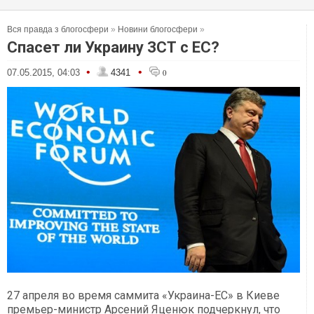
Вся правда з блогосфери
»
Новини блогосфери
»
Спасет ли Украину ЗСТ с ЕС?
•
•
07.05.2015, 04:03
4341
0
27 апреля во время саммита «Украина-ЕС» в Киеве
премьер-министр Арсений Яценюк подчеркнул, что