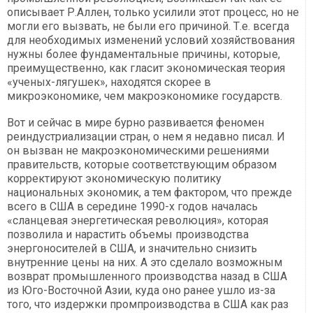
описывает Р.Аллен, только усилили этот процесс, но не
могли его вызвать, не были его причиной. Т.е. всегда
для необходимых изменений условий хозяйствования
нужны более фундаментальные причины, которые,
преимущественно, как гласит экономическая теория
«ученых-лягушек», находятся скорее в
микроэкономике, чем макроэкономике государств.
Вот и сейчас в мире бурно развивается феномен
реиндустриализации стран, о нем я недавно писал. И
он вызван не макроэкономическими решениями
правительств, которые соответствующим образом
корректируют экономическую политику
национальных экономик, а тем фактором, что прежде
всего в США в середине 1990-х годов началась
«сланцевая энергетическая революция», которая
позволила и нарастить объемы производства
энергоносителей в США, и значительно снизить
внутренние цены на них. А это сделало возможным
возврат промышленного производства назад в США
из Юго-Восточной Азии, куда оно ранее ушло из-за
того, что издержки промпроизводства в США как раз