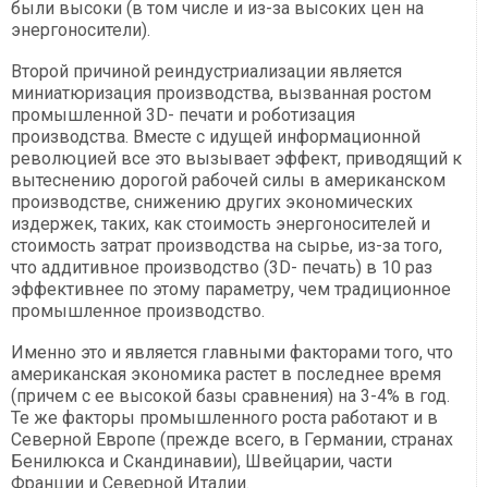
были высоки (в том числе и из-за высоких цен на
энергоносители).
Второй причиной реиндустриализации является
миниатюризация производства, вызванная ростом
промышленной 3D- печати и роботизация
производства. Вместе с идущей информационной
революцией все это вызывает эффект, приводящий к
вытеснению дорогой рабочей силы в американском
производстве, снижению других экономических
издержек, таких, как стоимость энергоносителей и
стоимость затрат производства на сырье, из-за того,
что аддитивное производство (3D- печать) в 10 раз
эффективнее по этому параметру, чем традиционное
промышленное производство.
Именно это и является главными факторами того, что
американская экономика растет в последнее время
(причем с ее высокой базы сравнения) на 3-4% в год.
Те же факторы промышленного роста работают и в
Северной Европе (прежде всего, в Германии, странах
Бенилюкса и Скандинавии), Швейцарии, части
Франции и Северной Италии.