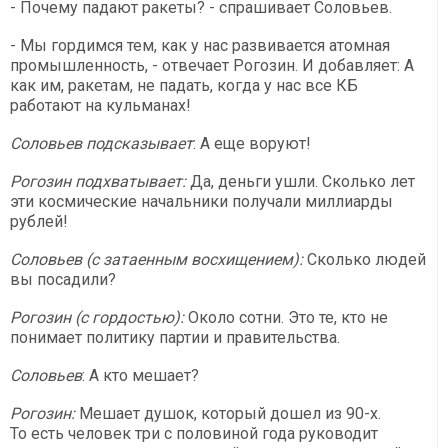
- Почему падают ракеты? - спрашивает Соловьев.
- Мы гордимся тем, как у нас развивается атомная
промышленность, - отвечает Рогозин. И добавляет: А
как им, ракетам, не падать, когда у нас все КБ
работают на кульманах!
Соловьев подсказывает
: А еще воруют!
Рогозин подхватывает:
Да, деньги ушли. Сколько лет
эти космические начальники получали миллиарды
рублей!
Соловьев (с затаенным восхищением):
Сколько людей
вы посадили?
Рогозин (с гордостью):
Около сотни. Это те, кто не
понимает политику партии и правительства.
Соловьев
: А кто мешает?
Рогозин:
Мешает душок, который дошел из 90-х.
То есть человек три с половиной года руководит