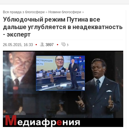
Вся правда з блогосфери
»
Новини блогосфери
»
Ублюдочный режим Путина все
дальше углубляется в неадекватность
- эксперт
•
•
26.05.2015, 16:33
3897
3