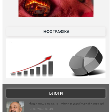
ІНФОГРАФІКА
БЛОГИ
Надія лише на культ жінки в українській культурі
06.08.2026 08:49