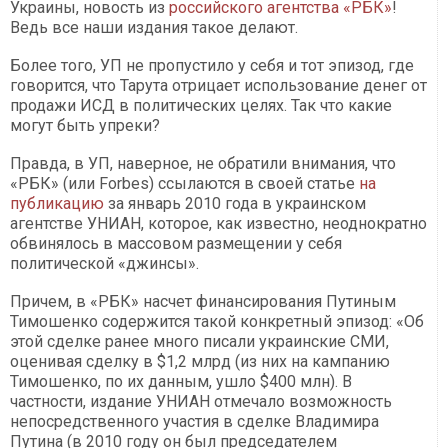
Украины, новость из
российского агентства «РБК»
!
Ведь все наши издания такое делают.
Более того, УП не пропустило у себя и тот эпизод, где
говорится, что Тарута отрицает использование денег от
продажи ИСД в политических целях. Так что какие
могут быть упреки?
Правда, в УП, наверное, не обратили внимания, что
«РБК» (или Forbes) ссылаются в своей статье
на
публикацию
за январь 2010 года в украинском
агентстве УНИАН, которое, как известно, неоднократно
обвинялось в массовом размещении у себя
политической «джинсы».
Причем, в «РБК» насчет финансирования Путиным
Тимошенко содержится такой конкретный эпизод: «Об
этой сделке ранее много писали украинские СМИ,
оценивая сделку в $1,2 млрд (из них на кампанию
Тимошенко, по их данным, ушло $400 млн). В
частности, издание УНИАН отмечало возможность
непосредственного участия в сделке Владимира
Путина (в 2010 году он был председателем