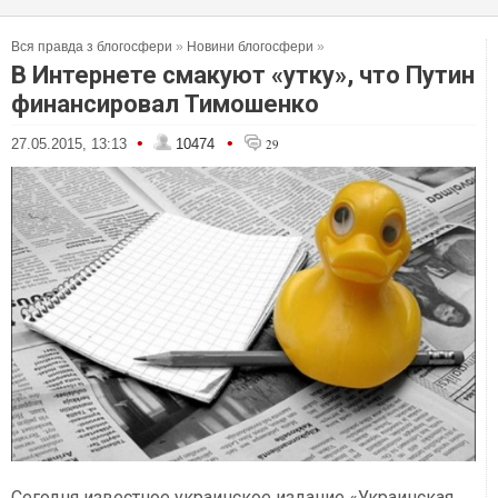
Вся правда з блогосфери
»
Новини блогосфери
»
В Интернете смакуют «утку», что Путин
финансировал Тимошенко
•
•
27.05.2015, 13:13
10474
29
Сегодня известное украинское издание «Украинская