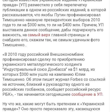
правда» (УП) разместило у себя перепечатку
публикации в одном из российских изданий, в которой
рассказывается, что якобы Путин профинансировал
Тимошенко накануне президентских выборов 2010
года то ли на $300 млн, то ли на $400 млн. Причем, УП
выставила данное сообщение, дабы подчеркнуть его
важность, на
самый верх
главной страницы и
снабдило его, скажем так, не самым удачным фото
Тимошенко...
«В 2010 году российский Внешэкономбанк
профинансировал сделку по приобретению
украинского металлургического холдинга
"Индустриальный союз Донбасса" на $1 млрд, из
которых $300 млн ушло на кампанию Юлии
Тимошенко. Об этом пишет журнал Forbes со ссылкой
на источник, близкий к руководству одного из
российских госбанков, сообщает российский ресурс
РБК», - так начинается сегодняшнее
сообщение в УП
.
Ну что же, какие могут быть претензии к «Украинской
правде»? Оно просто пересказало эту, касающуюся