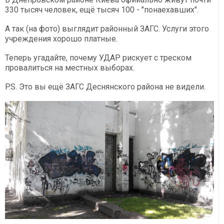
330 тысяч человек, ещё тысяч 100 - "понаехавших".
А так (на фото) выглядит районный ЗАГС. Услуги этого
учреждения хорошо платные.
Теперь угадайте, почему УДАР рискует с треском
провалиться на местных выборах.
P.S. Это вы ещё ЗАГС Деснянского района не видели.