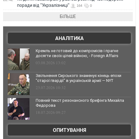
поради від "Укрзалізниці"
164
0
БІЛЬШЕ
АНАЛІТИКА
Кремль не готовий до компромісів і прагне
досягти своїх цілей війною, - Foreign Affairs
03.08.2026 13:02
Звільнення Сирського знаменує кінець епохи
"старої гвардії" в українській армії — NYT
23.07.2026 10:32
Повний текст резонансного брифінга Михайла
Федорова
18.07.2026 09:27
ОПИТУВАННЯ