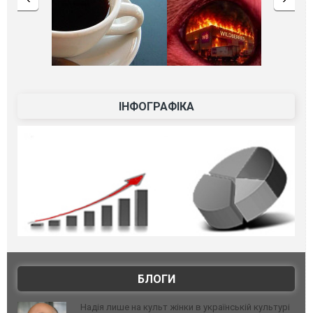
ІНФОГРАФІКА
БЛОГИ
Надія лише на культ жінки в українській культурі