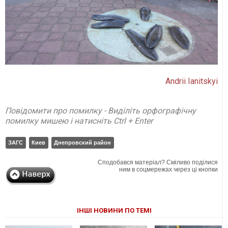
Andrii Ianitskyi
Повідомити про помилку - Виділіть орфографічну
помилку мишею і натисніть Ctrl + Enter
ЗАГС
Киев
Днепровский район
Сподобався матеріал? Сміливо поділися
ним в соцмережах через ці кнопки
ІНШІ НОВИНИ ПО ТЕМІ