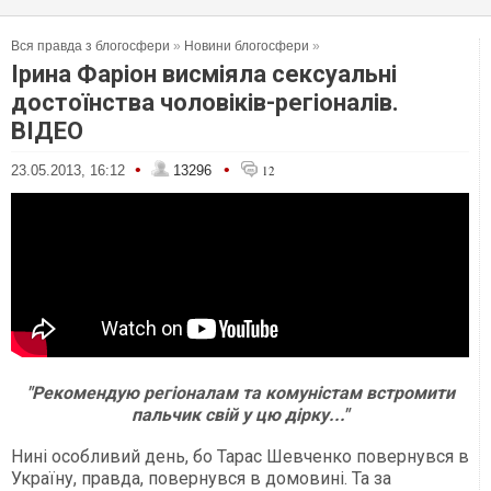
Вся правда з блогосфери
»
Новини блогосфери
»
Ірина Фаріон висміяла сексуальні
достоїнства чоловіків-регіоналів.
ВІДЕО
•
•
23.05.2013, 16:12
13296
12
"Рекомендую регіоналам та комуністам встромити
пальчик свій у цю дірку..."
Нині особливий день, бо Тарас Шевченко повернувся в
Україну, правда, повернувся в домовині. Та за