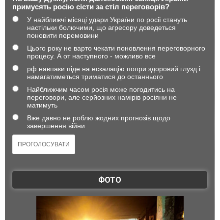
примусять росію сісти за стіл переговорів?
У найближчі місяці удари України по росії стануть
настільки болючими, що агресору доведеться
поновити перемовини
Цього року не варто чекати поновлення переговорного
процесу. А от наступного - можливо все
рф навпаки піде на ескалацію попри здоровий глузд і
намагатиметься триматися до останнього
Найближчим часом росія може погодитись на
переговори, але серйозних намірів росіяни не
матимуть
Вже давно не роблю жодних прогнозів щодо
завершення війни
ФОТО