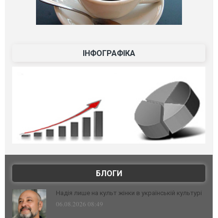
ІНФОГРАФІКА
БЛОГИ
Надія лише на культ жінки в українській культурі
06.08.2026 08:49