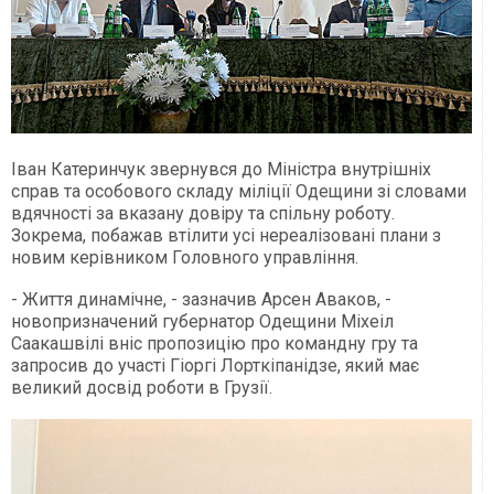
Іван Катеринчук звернувся до Міністра внутрішніх
справ та особового складу міліції Одещини зі словами
вдячності за вказану довіру та спільну роботу.
Зокрема, побажав втілити усі нереалізовані плани з
новим керівником Головного управління.
- Життя динамічне, - зазначив Арсен Аваков, -
новопризначений губернатор Одещини Міхеіл
Саакашвілі вніс пропозицію про командну гру та
запросив до участі Гіоргі Лорткіпанідзе, який має
великий досвід роботи в Грузії.