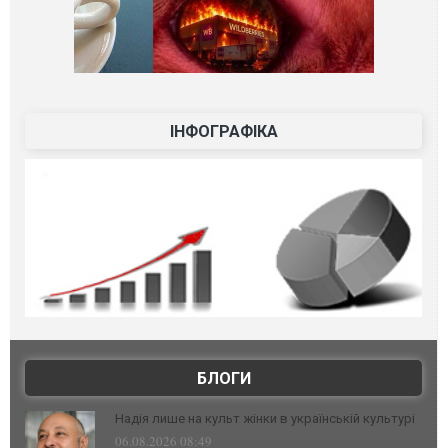
ІНФОГРАФІКА
БЛОГИ
Надія лише на культ жінки в українській культурі
06.08.2026 08:49