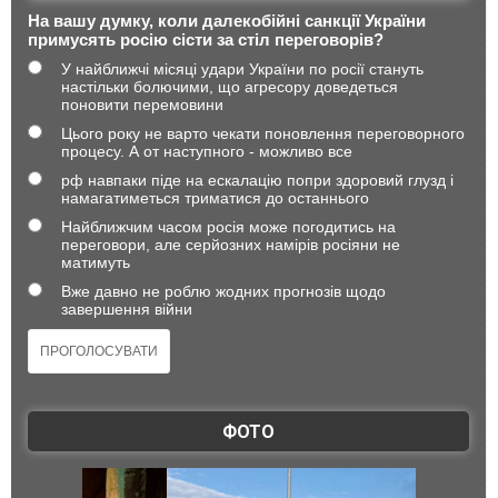
На вашу думку, коли далекобійні санкції України
примусять росію сісти за стіл переговорів?
У найближчі місяці удари України по росії стануть
настільки болючими, що агресору доведеться
поновити перемовини
Цього року не варто чекати поновлення переговорного
процесу. А от наступного - можливо все
рф навпаки піде на ескалацію попри здоровий глузд і
намагатиметься триматися до останнього
Найближчим часом росія може погодитись на
переговори, але серйозних намірів росіяни не
матимуть
Вже давно не роблю жодних прогнозів щодо
завершення війни
ФОТО