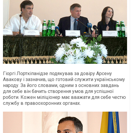
Гіоргі Лорткіпанідзе подякував за довіру Арсену
Авакову і зазначив, що готовий служити українському
народу. За його словами, одним з основних завдань
для себе він бачить створення умов для успішної
роботи. Кожен міліціонер має вважати для себе честю
службу в правоохоронних органах.