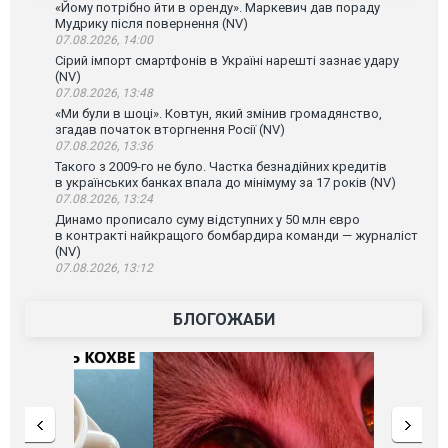
«Йому потрібно йти в оренду». Маркевич дав пораду
Мудрику після повернення (NV)
07.08.2026, 14:00
Сірий імпорт смартфонів в Україні нарешті зазнає удару
(NV)
07.08.2026, 13:48
«Ми були в шоці». Ковтун, який змінив громадянство,
згадав початок вторгнення Росії (NV)
07.08.2026, 13:36
Такого з 2009-го не було. Частка безнадійних кредитів
в українських банках впала до мінімуму за 17 років (NV)
07.08.2026, 13:24
Динамо прописало суму відступних у 50 млн євро
в контракті найкращого бомбардира команди — журналіст
(NV)
07.08.2026, 13:12
БЛОГОЖАБИ