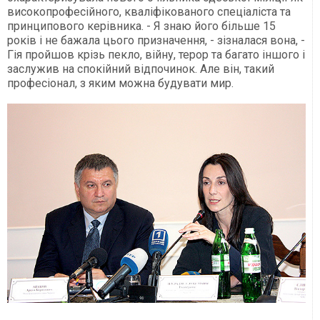
високопрофесійного, кваліфікованого спеціаліста та
принципового керівника. - Я знаю його більше 15
років і не бажала цього призначення, - зізналася вона, -
Гія пройшов крізь пекло, війну, терор та багато іншого і
заслужив на спокійний відпочинок. Але він, такий
професіонал, з яким можна будувати мир.