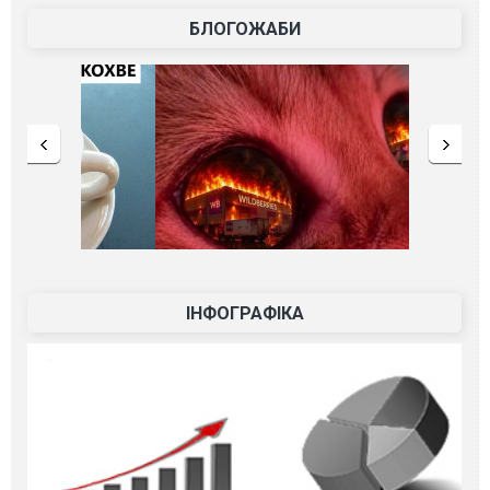
БЛОГОЖАБИ
ІНФОГРАФІКА