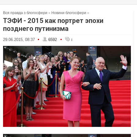
Вся правда з блогосфери
»
Новини блогосфери
»
ТЭФИ - 2015 как портрет эпохи
позднего путинизма
•
•
29.06.2015, 08:37
6592
1