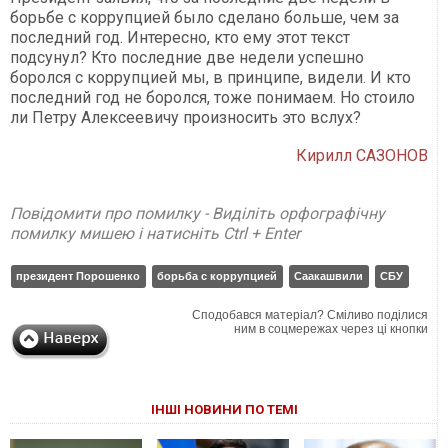
борьбе с коррупцией было сделано больше, чем за
последний год. Интересно, кто ему этот текст
подсунул? Кто последние две недели успешно
боролся с коррупцией мы, в принципе, видели. И кто
последний год не боролся, тоже понимаем. Но стоило
ли Петру Алексеевичу произносить это вслух?
Кирилл САЗОНОВ
Повідомити про помилку - Виділіть орфографічну
помилку мишею і натисніть Ctrl + Enter
президент Порошенко
борьба с коррупцией
Саакашвили
СБУ
Сподобався матеріал? Сміливо поділися
ним в соцмережах через ці кнопки
ІНШІ НОВИНИ ПО ТЕМІ