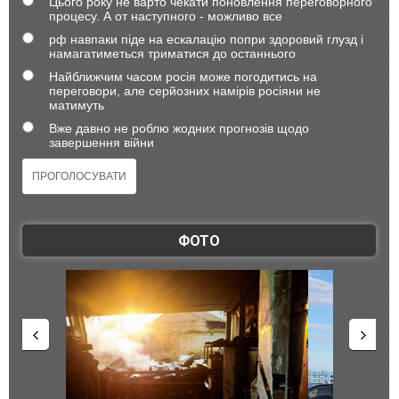
Цього року не варто чекати поновлення переговорного
процесу. А от наступного - можливо все
рф навпаки піде на ескалацію попри здоровий глузд і
намагатиметься триматися до останнього
Найближчим часом росія може погодитись на
переговори, але серйозних намірів росіяни не
матимуть
Вже давно не роблю жодних прогнозів щодо
завершення війни
ФОТО