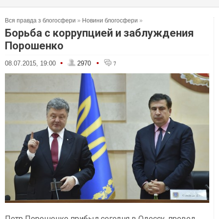
Вся правда з блогосфери
»
Новини блогосфери
»
Борьба с коррупцией и заблуждения
Порошенко
•
•
08.07.2015, 19:00
2970
7
Петр Порошенко прибыл сегодня в Одессу, провел