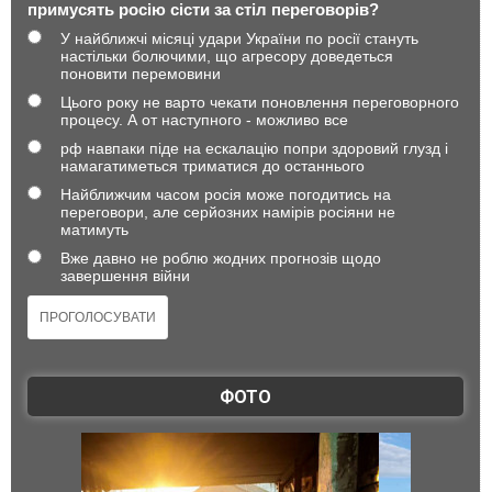
примусять росію сісти за стіл переговорів?
У найближчі місяці удари України по росії стануть
настільки болючими, що агресору доведеться
поновити перемовини
Цього року не варто чекати поновлення переговорного
процесу. А от наступного - можливо все
рф навпаки піде на ескалацію попри здоровий глузд і
намагатиметься триматися до останнього
Найближчим часом росія може погодитись на
переговори, але серйозних намірів росіяни не
матимуть
Вже давно не роблю жодних прогнозів щодо
завершення війни
ФОТО