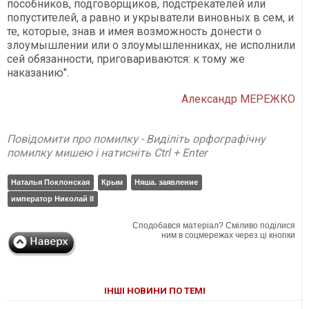
пособников, подговорщиков, подстрекателей или
попустителей, а равно и укрыватели виновных в сем, и
те, которые, знав и имея возможность донести о
злоумышлении или о злоумышленниках, не исполнили
сей обязанности, приговариваются: к тому же
наказанию".
Александр МЕРЕЖКО
Повідомити про помилку - Виділіть орфографічну
помилку мишею і натисніть Ctrl + Enter
Наталья Поклонская
Крым
Няша. заявление
император Николай II
Сподобався матеріал? Сміливо поділися
ним в соцмережах через ці кнопки
ІНШІ НОВИНИ ПО ТЕМІ