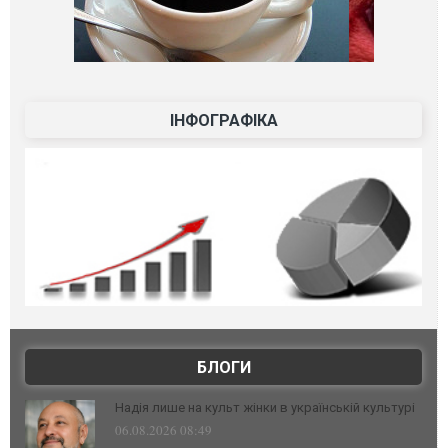
ІНФОГРАФІКА
БЛОГИ
Надія лише на культ жінки в українській культурі
06.08.2026 08:49