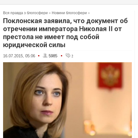
Вся правда з блогосфери
»
Новини блогосфери
»
Поклонская заявила, что документ об
отречении императора Николая II от
престола не имеет под собой
юридической силы
•
•
16.07.2015, 05:06
5985
2