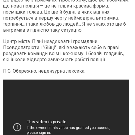
що нова поліція – це не тільки красива форма,
посмішки і слава. Це ще й будні, в яких від них
потребується в першу чергу неймовірна витримка,
терпіння... і таки любов до людей... Я не знаю, хто ще б
витримав з гідністю таку ситуацію.
Центр міста. П'яні неадекватні громадяни.
Псевдопатріоти і "бійці", які вважають себе в праві
роздавати команди всім і кожному. І безліч глядачів,
які інколи відверто заважають роботі поліції.
П.С. Обережно, нецензурна лексика.