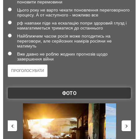
поновити перемовини
Цього року не варто чекати поновлення переговорного
процесу. А от наступного - можливо все
рф навпаки піде на ескалацію попри здоровий глузд і
намагатиметься триматися до останнього
Найближчим часом росія може погодитись на
переговори, але серйозних намірів росіяни не
матимуть
Вже давно не роблю жодних прогнозів щодо
завершення війни
ФОТО