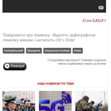
Юлія БАБИЧ
Повідомити про помилку - Виділіть орфографічну
помилку мишею і натисніть Ctrl + Enter
поліцейський
Хрещатик
патрульна поліція
бомж
Сподобався матеріал? Сміливо поділися
ним в соцмережах через ці кнопки
ІНШІ НОВИНИ ПО ТЕМІ