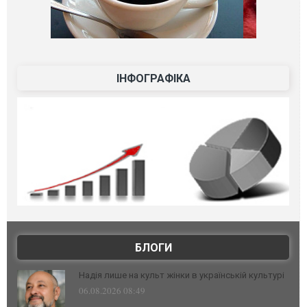
ІНФОГРАФІКА
БЛОГИ
Надія лише на культ жінки в українській культурі
06.08.2026 08:49