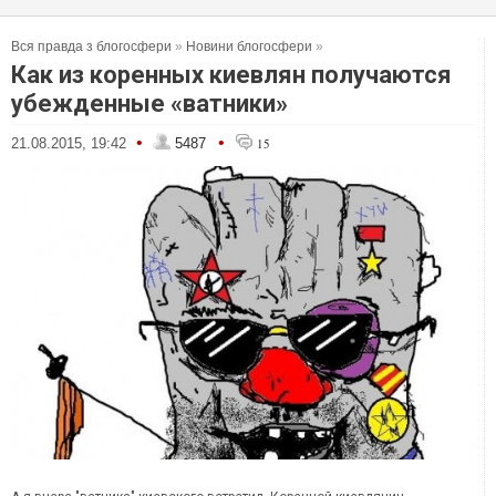
Вся правда з блогосфери
»
Новини блогосфери
»
Как из коренных киевлян получаются
убежденные «ватники»
•
•
21.08.2015, 19:42
5487
15