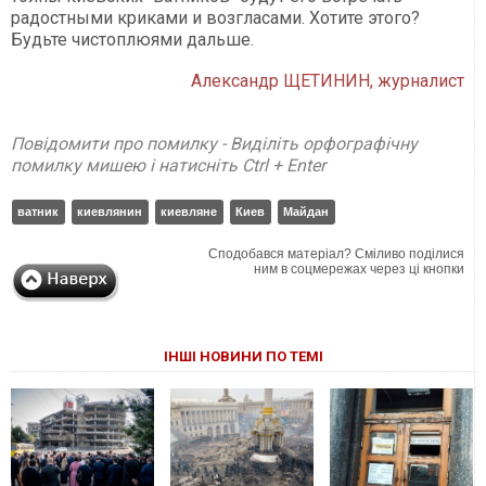
радостными криками и возгласами. Хотите этого?
Будьте чистоплюями дальше.
Александр ЩЕТИНИН, журналист
Повідомити про помилку - Виділіть орфографічну
помилку мишею і натисніть Ctrl + Enter
ватник
киевлянин
киевляне
Киев
Майдан
Сподобався матеріал? Сміливо поділися
ним в соцмережах через ці кнопки
ІНШІ НОВИНИ ПО ТЕМІ