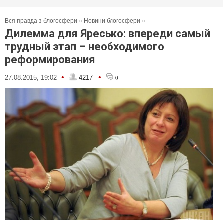
Вся правда з блогосфери
»
Новини блогосфери
»
Дилемма для Яресько: впереди самый
трудный этап – необходимого
реформирования
•
•
27.08.2015, 19:02
4217
0