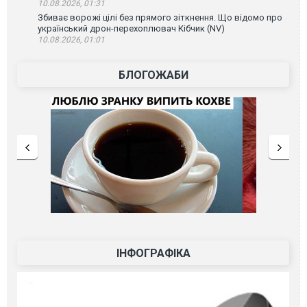
10.08.2026, 01:31
Збиває ворожі цілі без прямого зіткнення. Що відомо про
український дрон-перехоплювач Кібчик (NV)
10.08.2026, 01:01
БЛОГОЖАБИ
ІНФОГРАФІКА