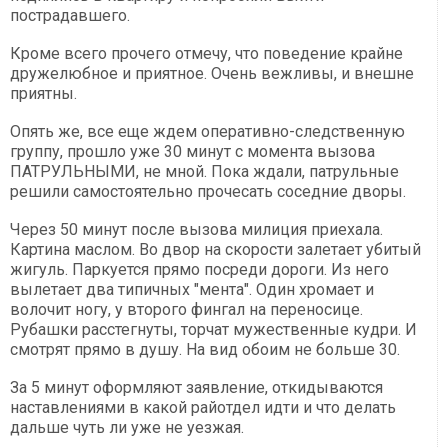
пострадавшего.
Кроме всего прочего отмечу, что поведение крайне
дружелюбное и приятное. Очень вежливы, и внешне
приятны.
Опять же, все еще ждем оперативно-следственную
группу, прошло уже 30 минут с момента вызова
ПАТРУЛЬНЫМИ, не мной. Пока ждали, патрульные
решили самостоятельно прочесать соседние дворы.
Через 50 минут после вызова милиция приехала.
Картина маслом. Во двор на скорости залетает убитый
жигуль. Паркуется прямо посреди дороги. Из него
вылетает два типичных "мента". Один хромает и
волочит ногу, у второго фингал на переносице.
Рубашки расстегнуты, торчат мужественные кудри. И
смотрят прямо в душу. На вид обоим не больше 30.
За 5 минут оформляют заявление, откидываются
наставлениями в какой райотдел идти и что делать
дальше чуть ли уже не уезжая.