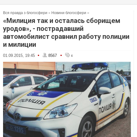
Вся правда з блогосфери
»
Новини блогосфери
»
«Милиция так и осталась сборищем
уродов», - пострадавший
автомобилист сравнил работу полиции
и милиции
•
•
01.09.2015, 19:45
8567
4