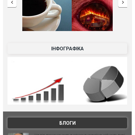
ІНФОГРАФІКА
БЛОГИ