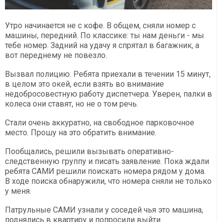
Утро начинается не с кофе. В общем, сняли номер с
машины, передний. По классике: ты нам деньги - мы
тебе номер. Задний на удачу я спрятал в багажник, а
вот переднему не повезло.
Вызвал полицию. Ребята приехали в течении 15 минут,
в целом это окей, если взять во внимание
недобросовестную работу диспетчера. Уверен, палки в
колеса они ставят, но не о том речь.
Стали очень аккуратно, на свободное парковочное
место. Прошу на это обратить внимание.
Пообщались, решили вызывать оперативно-
следственную группу и писать заявление. Пока ждали
ребята САМИ решили поискать номера рядом у дома.
В ходе поиска обнаружили, что номера сняли не только
у меня.
Патрульные САМИ узнали у соседей чья это машина,
поднялись в квартиру и попросили выйти