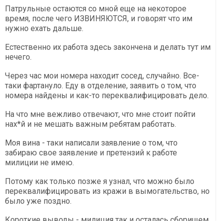
Патрульные остаются со мной еще на некоторое
время, после чего ИЗВИНЯЮТСЯ, и говорят что им
нужно ехать дальше.
Естественно их работа здесь закончена и делать тут им
нечего.
Через час мои номера находит сосед, случайно. Все-
таки фартануло. Еду в отделение, заявить о том, что
номера найдены и как-то переквалифицировать дело.
На что мне вежливо отвечают, что мне стоит пойти
нах*й и не мешать важным ребятам работать.
Моя вина - таки написали заявление о том, что
забираю свое заявление и претензий к работе
милиции не имею.
Потому как только позже я узнал, что можно было
переквалифицировать из кражи в вымогательство, но
было уже поздно.
Короткие выводы - милиция так и осталась сборищем