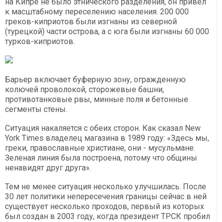
на Кипре не было этнического разделения, он привел
к масштабному переселению населения. 200 000
греков-киприотов были изгнаны из северной
(турецкой) части острова, а с юга были изгнаны 60 000
турков-киприотов.
Барьер включает буферную зону, огражденную
колючей проволокой, сторожевые башни,
противотанковые рвы, минные поля и бетонные
сегменты стены.
Ситуация накаляется с обеих сторон. Как сказал New
York Times владелец магазина в 1989 году: «Здесь мы,
греки, православные христиане, они - мусульмане.
Зеленая линия была построена, потому что общины
ненавидят друг друга».
Тем не менее ситуация несколько улучшилась. После
30 лет политики непересечения границы сейчас в ней
существует несколько проходов, первый из которых
был создан в 2003 году, когда президент ТРСК пробил