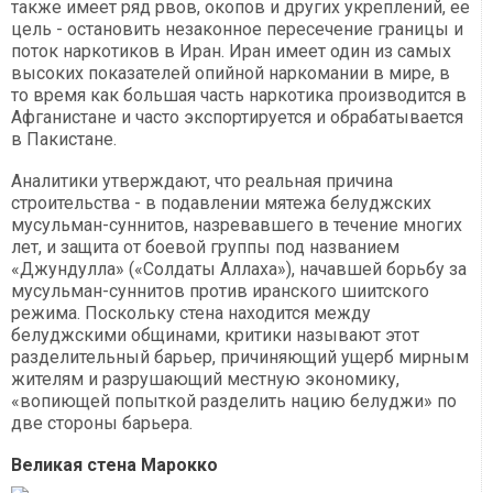
также имеет ряд рвов, окопов и других укреплений, ее
цель - остановить незаконное пересечение границы и
поток наркотиков в Иран. Иран имеет один из самых
высоких показателей опийной наркомании в мире, в
то время как большая часть наркотика производится в
Афганистане и часто экспортируется и обрабатывается
в Пакистане.
Аналитики утверждают, что реальная причина
строительства - в подавлении мятежа белуджских
мусульман-суннитов, назревавшего в течение многих
лет, и защита от боевой группы под названием
«Джундулла» («Солдаты Аллаха»), начавшей борьбу за
мусульман-суннитов против иранского шиитского
режима. Поскольку стена находится между
белуджскими общинами, критики называют этот
разделительный барьер, причиняющий ущерб мирным
жителям и разрушающий местную экономику,
«вопиющей попыткой разделить нацию белуджи» по
две стороны барьера.
Великая стена Марокко