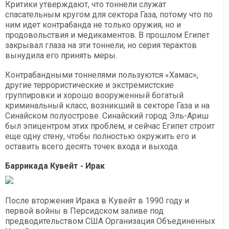
Критики утверждают, что тоннели служат
спасательным кругом для сектора Газа, потому что по
ним идет контрабанда не только оружия, но и
продовольствия и медикаментов. В прошлом Египет
закрывал глаза на эти тоннели, но серия терактов
вынудила его принять меры.
Контрабандными тоннелями пользуются «Хамас»,
другие террористические и экстремистские
группировки и хорошо вооруженный богатый
криминальный класс, возникший в секторе Газа и на
Синайском полуострове. Синайский город Эль-Ариш
был эпицентром этих проблем, и сейчас Египет строит
еще одну стену, чтобы полностью окружить его и
оставить всего десять точек входа и выхода.
Баррикада Кувейт - Ирак
После вторжения Ирака в Кувейт в 1990 году и
первой войны в Персидском заливе под
предводительством США Организация Объединенных