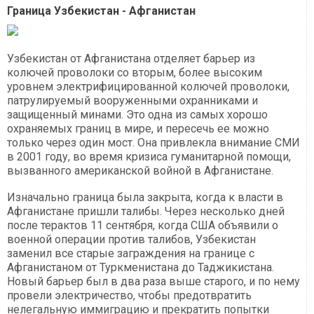
Граница Узбекистан - Афганистан
Узбекистан от Афганистана отделяет барьер из
колючей проволоки со вторым, более высоким
уровнем электрифицированной колючей проволоки,
патрулируемый вооруженными охранниками и
защищенный минами. Это одна из самых хорошо
охраняемых границ в мире, и пересечь ее можно
только через один мост. Она привлекла внимание СМИ
в 2001 году, во время кризиса гуманитарной помощи,
вызванного американской войной в Афганистане.
Изначально граница была закрыта, когда к власти в
Афганистане пришли талибы. Через несколько дней
после терактов 11 сентября, когда США объявили о
военной операции против талибов, Узбекистан
заменил все старые заграждения на границе с
Афганистаном от Туркменистана до Таджикистана.
Новый барьер был в два раза выше старого, и по нему
провели электричество, чтобы предотвратить
нелегальную иммиграцию и прекратить попытки