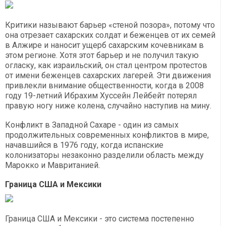
Критики называют барьер «стеной позора», потому что
она отрезает сахарских солдат и беженцев от их семей
в Алжире и наносит ущерб сахарским кочевникам в
этом регионе. Хотя этот барьер и не получил такую
огласку, как израильский, он стал центром протестов
от имени беженцев сахарских лагерей. Эти движения
привлекли внимание общественности, когда в 2008
году 19-летний Ибрахим Хуссейн Лейбейт потерял
правую ногу ниже колена, случайно наступив на мину.
Конфликт в Западной Сахаре - один из самых
продолжительных современных конфликтов в мире,
начавшийся в 1976 году, когда испанские
колонизаторы незаконно разделили область между
Марокко и Мавританией.
Граница США и Мексики
Граница США и Мексики - это система постепенно