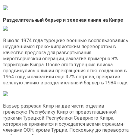
Разделительный барьер и зеленая линия на Кипре
В июле 1974 года турецкие военные воспользовались
неудавшимся греко-киприотским переворотом в
качестве предлога для развертывания
миротворческой операции, захватив примерно 8%
территории Кипра. После этого турецкие войска
продвинулись к линии прекращения огня, созданной в
1964 году, и захватили еще 37% острова, превратив
зеленую линию в разделительный барьер в 1984 году.
Барьер разрезал Кипр на две части, отделив
греческую Республику Кипр от провозглашенной
турками Турецкой Республики Северного Кипра,
которая не признается и осуждается всеми странами-
членами ООН, кроме Турции. Поскольку до переворота