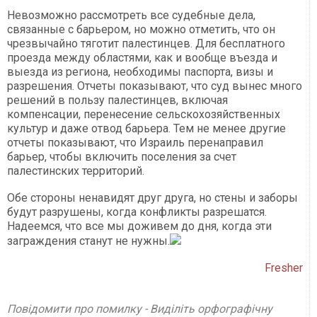
Невозможно рассмотреть все судебные дела,
связанные с барьером, но можно отметить, что он
чрезвычайно тяготит палестинцев. Для бесплатного
проезда между областями, как и вообще въезда и
выезда из региона, необходимы паспорта, визы и
разрешения. Отчеты показывают, что суд вынес много
решений в пользу палестинцев, включая
компенсации, перенесение сельскохозяйственных
культур и даже отвод барьера. Тем не менее другие
отчеты показывают, что Израиль перенаправил
барьер, чтобы включить поселения за счет
палестинских территорий.
Обе стороны ненавидят друг друга, но стены и заборы
будут разрушены, когда конфликты разрешатся.
Надеемся, что все мы доживем до дня, когда эти
заграждения станут не нужны.
Fresher
Повідомити про помилку - Виділіть орфографічну