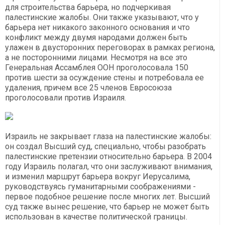
для строительства барьера, но подчеркивая
палестинские жалобы. Они также указывают, что у
барьера нет никакого законного основания и что
конфликт между двумя народами должен быть
улажен в двусторонних переговорах в рамках региона,
а не посторонними лицами. Несмотря на все это
Генеральная Ассамблея ООН проголосовала 150
против шести за осуждение стены и потребовала ее
удаления, причем все 25 членов Евросоюза
проголосовали против Израиля.
Израиль не закрывает глаза на палестинские жалобы:
он создал Высший суд, специально, чтобы разобрать
палестинские претензии относительно барьера. В 2004
году Израиль полагал, что они заслуживают внимания,
и изменил маршрут барьера вокруг Иерусалима,
руководствуясь гуманитарными соображениями -
первое подобное решение после многих лет. Высший
суд также вынес решение, что барьер не может быть
использован в качестве политической границы.