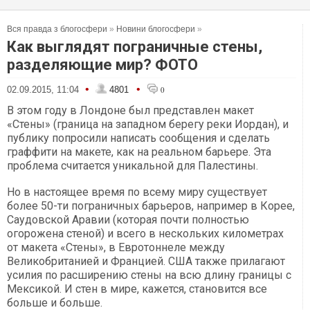
Вся правда з блогосфери
»
Новини блогосфери
»
Как выглядят пограничные стены,
разделяющие мир? ФОТО
•
•
02.09.2015, 11:04
4801
0
В этом году в Лондоне был представлен макет
«Стены» (граница на западном берегу реки Иордан), и
публику попросили написать сообщения и сделать
граффити на макете, как на реальном барьере. Эта
проблема считается уникальной для Палестины.
Но в настоящее время по всему миру существует
более 50-ти пограничных барьеров, например в Корее,
Саудовской Аравии (которая почти полностью
огорожена стеной) и всего в нескольких километрах
от макета «Стены», в Евротоннеле между
Великобританией и Францией. США также прилагают
усилия по расширению стены на всю длину границы с
Мексикой. И стен в мире, кажется, становится все
больше и больше.