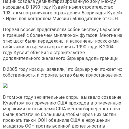
Наций создала демилитаризированную зону между
народами. В 1993 году Кувейт начал строительство
193-х км пограничного ограждения, баррикады Кувейт
- Ирак, под контролем Миссии наблюдателей от ООН.
Первая версия представляла собой систему барьеров
и траншей с более чем миллионом фугасов. Многие из
этих шахт были переделаны и наполнены иракскими
войсками во время вторжения в 1990 году. В 2004
году Кувейт объявил о строительстве
дополнительного железного барьера вдоль границы.
В 2005 году иракцы заявили, что барьер уничтожает их
собственность, и строительство было приостановлено.
В том же году значительные споры вызвало создание
Кувейтом по поручению США проходов в отмеченных
морскими пехотинцами США местах барьера, которые
были достаточно большими, чтобы через них могли
проехать танки. ООН обвинила США в нарушении
мандатов ООН против военной деятельности в