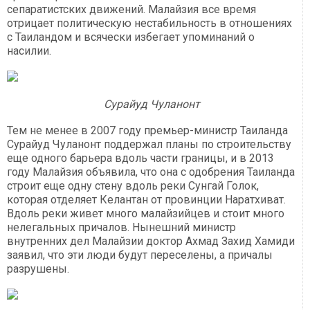
сепаратистских движений. Малайзия все время
отрицает политическую нестабильность в отношениях
с Таиландом и всячески избегает упоминаний о
насилии.
Сурайуд Чуланонт
Тем не менее в 2007 году премьер-министр Таиланда
Сурайуд Чуланонт поддержал планы по строительству
еще одного барьера вдоль части границы, и в 2013
году Малайзия объявила, что она с одобрения Таиланда
строит еще одну стену вдоль реки Сунгай Голок,
которая отделяет Келантан от провинции Наратхиват.
Вдоль реки живет много малайзийцев и стоит много
нелегальных причалов. Нынешний министр
внутренних дел Малайзии доктор Ахмад Захид Хамиди
заявил, что эти люди будут переселены, а причалы
разрушены.