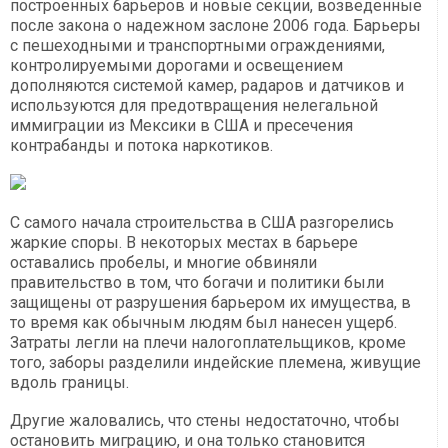
построенных барьеров и новые секции, возведенные
после закона о надежном заслоне 2006 года. Барьеры
с пешеходными и транспортными ограждениями,
контролируемыми дорогами и освещением
дополняются системой камер, радаров и датчиков и
используются для предотвращения нелегальной
иммиграции из Мексики в США и пресечения
контрабанды и потока наркотиков.
С самого начала строительства в США разгорелись
жаркие споры. В некоторых местах в барьере
оставались пробелы, и многие обвиняли
правительство в том, что богачи и политики были
защищены от разрушения барьером их имущества, в
то время как обычным людям был нанесен ущерб.
Затраты легли на плечи налогоплательщиков, кроме
того, заборы разделили индейские племена, живущие
вдоль границы.
Другие жаловались, что стены недостаточно, чтобы
остановить миграцию, и она только становится