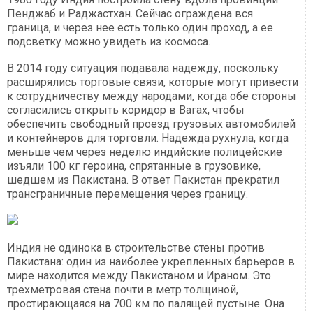
Пенджаб и Раджастхан. Сейчас ограждена вся
граница, и через нее есть только один проход, а ее
подсветку можно увидеть из космоса.
В 2014 году ситуация подавала надежду, поскольку
расширялись торговые связи, которые могут привести
к сотрудничеству между народами, когда обе стороны
согласились открыть коридор в Вагах, чтобы
обеспечить свободный проезд грузовых автомобилей
и контейнеров для торговли. Надежда рухнула, когда
меньше чем через неделю индийские полицейские
изъяли 100 кг героина, спрятанные в грузовике,
шедшем из Пакистана. В ответ Пакистан прекратил
трансграничные перемещения через границу.
Индия не одинока в строительстве стены против
Пакистана: один из наиболее укрепленных барьеров в
мире находится между Пакистаном и Ираном. Это
трехметровая стена почти в метр толщиной,
простирающаяся на 700 км по палящей пустыне. Она