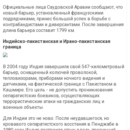
Официальные лица Саудовской Аравии сообщают, что
новый барьер, установленный французскими
подрядчиками, принес большой успех в борьбе с
контрабандистами и диверсантами. После завершения
длина барьера составит 1799 км.
Индийско-пакистанская и Ирано-пакистанская
граница
В 2004 году Индия завершила свой 547-километровый
барьер, оснащенный колючей проволокой,
тепловизорами, приборами ночного видения и
датчиками, на фактической границе с Пакистаном в
Кашмире. Его цель - не допустить проникновения
сепаратистских боевиков, осуществляющих
террористические атаки на гражданских лиц и
военные объекты.
Для Индии это не ново. После неудавшегося, но
кровавого сепаратистского восстания в Пенджабе в
1980 году Индия построила стену вдоль провинций