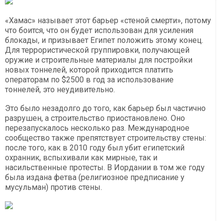
«Хамас» называет этот барьер «стеной смерти», потому
что боится, что он будет использован для усиления
блокады, и призывает Египет положить этому конец.
Для террористической группировки, получающей
оружие и строительные материалы для постройки
новых тоннелей, которой приходится платить
операторам по $2500 в год за использование
тоннелей, это неудивительно.
Это было незадолго до того, как барьер был частично
разрушен, а строительство приостановлено. Оно
перезапускалось несколько раз. Международное
сообщество также препятствует строительству стены:
после того, как в 2010 году был убит египетский
охранник, вспыхивали как мирные, так и
насильственные протесты. В Иордании в том же году
была издана фетва (религиозное предписание у
мусульман) против стены.