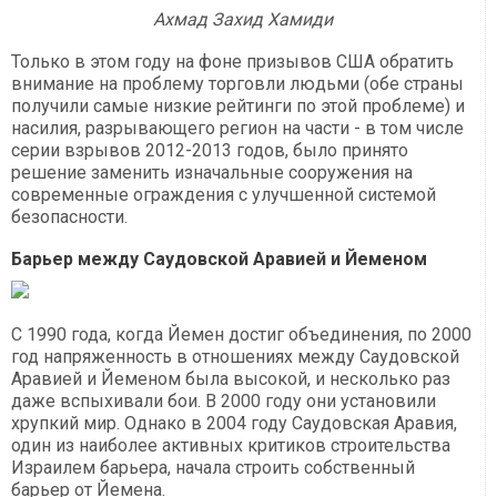
Ахмад Захид Хамиди
Только в этом году на фоне призывов США обратить
внимание на проблему торговли людьми (обе страны
получили самые низкие рейтинги по этой проблеме) и
насилия, разрывающего регион на части - в том числе
серии взрывов 2012-2013 годов, было принято
решение заменить изначальные сооружения на
современные ограждения с улучшенной системой
безопасности.
Барьер между Саудовской Аравией и Йеменом
С 1990 года, когда Йемен достиг объединения, по 2000
год напряженность в отношениях между Саудовской
Аравией и Йеменом была высокой, и несколько раз
даже вспыхивали бои. В 2000 году они установили
хрупкий мир. Однако в 2004 году Саудовская Аравия,
один из наиболее активных критиков строительства
Израилем барьера, начала строить собственный
барьер от Йемена.