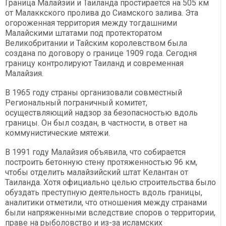
Граница Малайзии и Таиланда простирается на 505 км
от Малаккского пролива до Сиамского залива. Эта
огороженная территория между тогдашними
Малайскими штатами под протекторатом
Великобритании и Тайским королевством была
создана по договору о границе 1909 года. Сегодня
границу контролируют Таиланд и современная
Малайзия.
В 1965 году страны организовали совместный
Региональный пограничный комитет,
осуществляющий надзор за безопасностью вдоль
границы. Он был создан, в частности, в ответ на
коммунистические мятежи.
В 1991 году Малайзия объявила, что собирается
построить бетонную стену протяженностью 96 км,
чтобы отделить малайзийский штат Келантан от
Таиланда. Хотя официально целью строительства было
обуздать преступную деятельность вдоль границы,
аналитики отметили, что отношения между странами
были напряженными вследствие споров о территории,
праве на рыболовство и из-за исламских