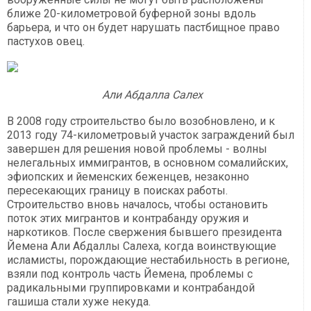
ближе 20-километровой буферной зоны вдоль
барьера, и что он будет нарушать пастбищное право
пастухов овец.
Али Абдалла Салех
В 2008 году строительство было возобновлено, и к
2013 году 74-километровый участок заграждений был
завершен для решения новой проблемы - волны
нелегальных иммигрантов, в основном сомалийских,
эфиопских и йеменских беженцев, незаконно
пересекающих границу в поисках работы.
Строительство вновь началось, чтобы остановить
поток этих мигрантов и контрабанду оружия и
наркотиков. После свержения бывшего президента
Йемена Али Абдаллы Салеха, когда воинствующие
исламисты, порождающие нестабильность в регионе,
взяли под контроль часть Йемена, проблемы с
радикальными группировками и контрабандой
гашиша стали хуже некуда.