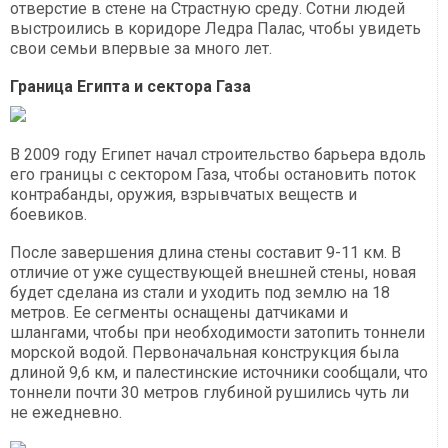
отверстие в стене на Страстную среду. Сотни людей
выстроились в коридоре Ледра Палас, чтобы увидеть
свои семьи впервые за много лет.
Граница Египта и сектора Газа
В 2009 году Египет начал строительство барьера вдоль
его границы с сектором Газа, чтобы остановить поток
контрабанды, оружия, взрывчатых веществ и
боевиков.
После завершения длина стены составит 9-11 км. В
отличие от уже существующей внешней стены, новая
будет сделана из стали и уходить под землю на 18
метров. Ее сегменты оснащены датчиками и
шлангами, чтобы при необходимости затопить тоннели
морской водой. Первоначальная конструкция была
длиной 9,6 км, и палестинские источники сообщали, что
тоннели почти 30 метров глубиной рушились чуть ли
не ежедневно.