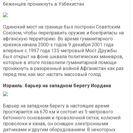
беженцев проникнуть в Узбекистан.
Одинокий мост на границе был построен Советским
Союзом, чтобы переправить оружие и боеприпасы на
афганскую территорию. Во время гуманитарного
кризиса начала 2000-х годов 9 декабря 2001 года
впервые с 1997 года 135-метровый Мост Дружбы
был открыт на фоне шквала политических маневров,
которые в итоге позволили гуманитарной помощи
проникнуть в разоренный войной Афганистан как раз
перед тем, как мог настать массовый голод.
Израиль: барьер на западном берегу Иордана
Барьер на западном берегу в настоящее время
простирается на 670 км и состоит из 5-метрового
бетонного основания и проволочной сетки, колючей
проволоки и канав, он оснащен электронными
датчиками и другим оборудованием. В некоторых