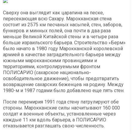
Сверху она выглядит как царапина на песке,
пересекающая всю Сахару. Марокканская стена
состоит из 2575 км песчаных насыпей, стен, заборов,
бункеров и минных полей, она почти в два раза
меньше Великой Китайской стены и в четыре раза
больше израильского барьера. Строительство «Берм»
было начато в 1980 году Марокканской королевской
армией в качестве заградительного барьера между
южными марокканскими провинциями и
территориями, контролируемыми фронтом
ПОЛИСАРИО (сахарское национально-
освободительное движение), чтобы предотвратить
возвращение сахарских беженцев на родину. Между
1980-м и 1987 годами было добавлено еще пять стен.
После перемирия 1991 года стену патрулируют обе
стороны. Марокканские силы насчитывают 160 000
солдат и военные объекты, установленные через
каждые 11 км вдоль барьера, а ПОЛИСАРИО
отказывается разглашать свою численность.