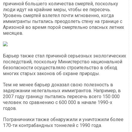
причиной большего количества смертей, поскольку
люди идут на крайние меры, чтобы ее пересечь.
Уровень смертей взлетел почти мгновенно, когда
иммигранты пытались преодолеть стену на границе с
Аризоной во время порой смертельно опасных летних
месяцев.
Барьер также стал причиной серьезных экологических
последствий, поскольку Министерство национальной
безопасности осуществляло строительство в обход
многих старых законов об охране природы.
Тем не менее барьер доказал свою полезность в
задержании нелегальных иммигрантов. Например, в
2007 году границу пытались пересечь всего 150 000
человек по сравнению с 600 000 в начале 1990-х
годов.
Пограничники также обнаружили и уничтожили более
170-ти контрабандных тоннелей с 1990 года.