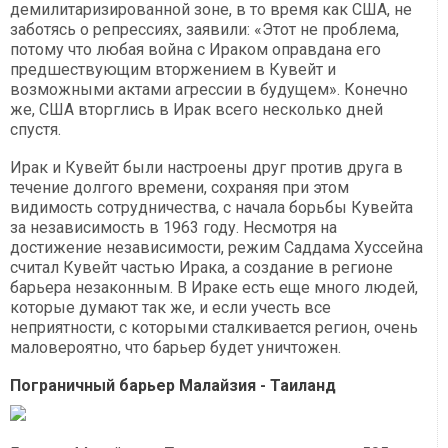
демилитаризированной зоне, в то время как США, не
заботясь о репрессиях, заявили: «Этот не проблема,
потому что любая война с Ираком оправдана его
предшествующим вторжением в Кувейт и
возможными актами агрессии в будущем». Конечно
же, США вторглись в Ирак всего несколько дней
спустя.
Ирак и Кувейт были настроены друг против друга в
течение долгого времени, сохраняя при этом
видимость сотрудничества, с начала борьбы Кувейта
за независимость в 1963 году. Несмотря на
достижение независимости, режим Саддама Хуссейна
считал Кувейт частью Ирака, а создание в регионе
барьера незаконным. В Ираке есть еще много людей,
которые думают так же, и если учесть все
неприятности, с которыми сталкивается регион, очень
маловероятно, что барьер будет уничтожен.
Пограничный барьер Малайзия - Таиланд