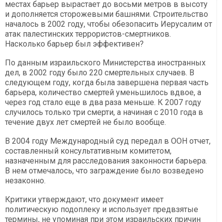
местах барьер вырастает до восьми метров в высоту
и дополняется сторожевыми башнями. Строительство
началось в 2002 году, чтобы обезопасить Иерусалим от
атак палестинских террористов-смертников.
Насколько барьер был эффективен?
По данным израильского Министерства иностранных
дел, в 2002 году было 220 смертельных случаев. В
следующем году, когда была завершена первая часть
барьера, количество смертей уменьшилось вдвое, а
через год стало еще в два раза меньше. К 2007 году
случилось только три смерти, а начиная с 2010 года в
течение двух лет смертей не было вообще.
В 2004 году Международный суд передал в ООН отчет,
составленный консультативным комитетом,
назначенным для расследования законности барьера.
В нем отмечалось, что заграждение было возведено
незаконно.
Критики утверждают, что документ имеет
политическую подоплеку и использует предвзятые
термины, не упоминая при этом израильских причин