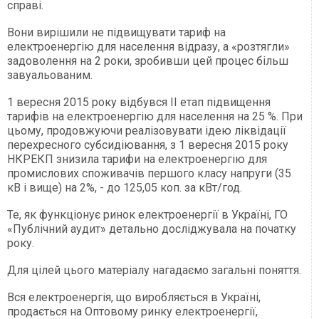
справі.
Вони вирішили не підвищувати тариф на
електроенергію для населення відразу, а «розтягли»
задоволення на 2 роки, зробивши цей процес більш
завуальованим.
1 вересня 2015 року відбувся ІІ етап підвищення
тарифів на електроенергію для населення на 25 %. При
цьому, продовжуючи реалізовувати ідею ліквідації
перехресного субсидіювання, з 1 вересня 2015 року
НКРЕКП знизила тарифи на електроенергію для
промислових споживачів першого класу напруги (35
кВ і вище) на 2%, - до 125,05 коп. за кВт/год.
Те, як функціонує ринок електроенергії в Україні, ГО
«Публічний аудит» детально досліджувала на початку
року.
Для цілей цього матеріалу нагадаємо загальні поняття.
Вся електроенергія, що виробляється в Україні,
продається на Оптовому ринку електроенергії,