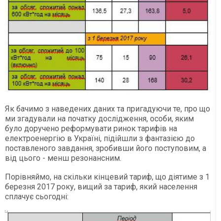
Як бачимо з наведених даних та пригадуючи те, про що
ми згадували на початку дослідження, особи, яким
було доручено реформувати ринок тарифів на
електроенергію в Україні, підійшли з фантазією до
поставленого завдання, зробивши його поступовим, а
від цього - менш резонансним.
Порівняймо, на скільки кінцевий тариф, що діятиме з 1
березня 2017 року, вищий за тариф, який населення
сплачує сьогодні: