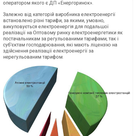
оператором якого є ДП «Енергоринок».
Залежно від категорій виробника електроенергії
встановлено різні тарифи, за якими, умовно,
викуповується електроенергія для подальшої
реалізації на Оптовому ринку електроенергетики як
постачальникам за регульованими тарифами, так і
суб'єктам господарювання, які мають ліцензію на
здійснення реалізації електроенергії за
нерегульованим тарифом.