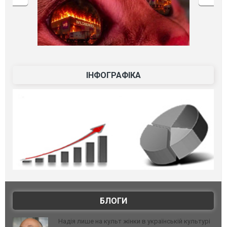
ІНФОГРАФІКА
БЛОГИ
Надія лише на культ жінки в українській культурі