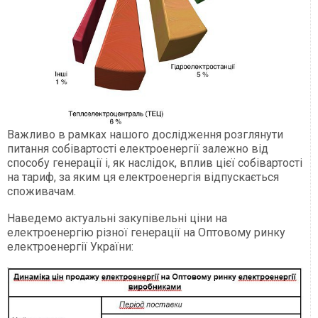
Важливо в рамках нашого дослідження розглянути
питання собівартості електроенергії залежно від
способу генерації і, як наслідок, вплив цієї собівартості
на тариф, за яким ця електроенергія відпускається
споживачам.
Наведемо актуальні закупівельні ціни на
електроенергію різної генерації на Оптовому ринку
електроенергії України: