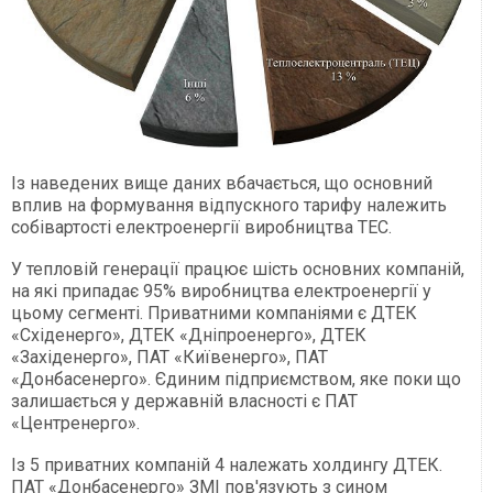
Із наведених вище даних вбачається, що основний
вплив на формування відпускного тарифу належить
собівартості електроенергії виробництва ТЕС.
У тепловій генерації працює шість основних компаній,
на які припадає 95% виробництва електроенергії у
цьому сегменті. Приватними компаніями є ДТЕК
«Східенерго», ДТЕК «Дніпроенерго», ДТЕК
«Західенерго», ПАТ «Київенерго», ПАТ
«Донбасенерго». Єдиним підприємством, яке поки що
залишається у державній власності є ПАТ
«Центренерго».
Із 5 приватних компаній 4 належать холдингу ДТЕК.
ПАТ «Донбасенерго» ЗМІ пов'язують з сином