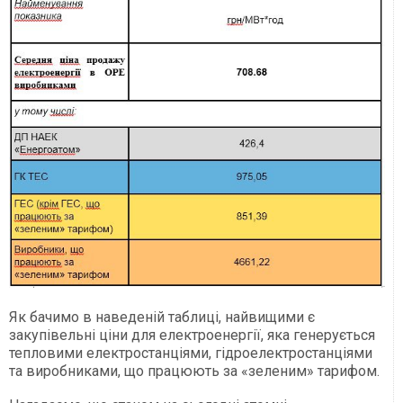
Як бачимо в наведеній таблиці, найвищими є
закупівельні ціни для електроенергії, яка генерується
тепловими електростанціями, гідроелектростанціями
та виробниками, що працюють за «зеленим» тарифом.