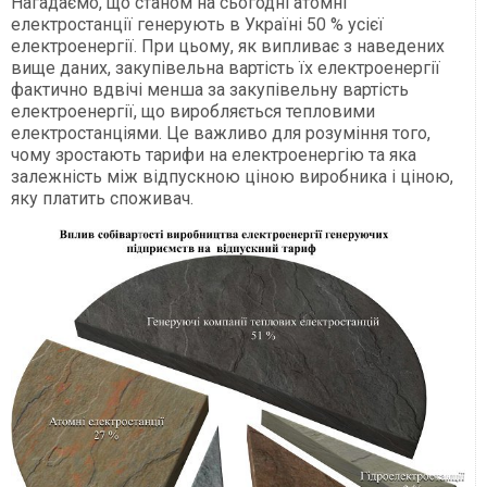
Нагадаємо, що станом на сьогодні атомні
електростанції генерують в Україні 50 % усієї
електроенергії. При цьому, як випливає з наведених
вище даних, закупівельна вартість їх електроенергії
фактично вдвічі менша за закупівельну вартість
електроенергії, що виробляється тепловими
електростанціями. Це важливо для розуміння того,
чому зростають тарифи на електроенергію та яка
залежність між відпускною ціною виробника і ціною,
яку платить споживач.