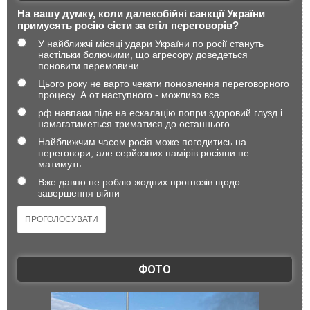
На вашу думку, коли далекобійні санкції України
примусять росію сісти за стіл переговорів?
У найближчі місяці удари України по росії стануть
настільки болючими, що агресору доведеться
поновити перемовини
Цього року не варто чекати поновлення переговорного
процесу. А от наступного - можливо все
рф навпаки піде на ескалацію попри здоровий глузд і
намагатиметься триматися до останнього
Найближчим часом росія може погодитись на
переговори, але серйозних намірів росіяни не
матимуть
Вже давно не роблю жодних прогнозів щодо
завершення війни
ФОТО