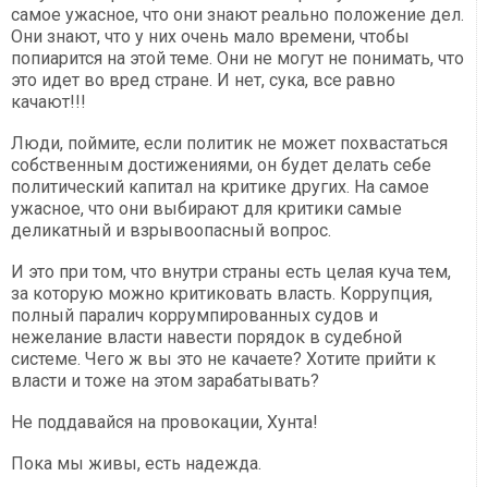
самое ужасное, что они знают реально положение дел.
Они знают, что у них очень мало времени, чтобы
попиарится на этой теме. Они не могут не понимать, что
это идет во вред стране. И нет, сука, все равно
качают!!!
Люди, поймите, если политик не может похвастаться
собственным достижениями, он будет делать себе
политический капитал на критике других. На самое
ужасное, что они выбирают для критики самые
деликатный и взрывоопасный вопрос.
И это при том, что внутри страны есть целая куча тем,
за которую можно критиковать власть. Коррупция,
полный паралич коррумпированных судов и
нежелание власти навести порядок в судебной
системе. Чего ж вы это не качаете? Хотите прийти к
власти и тоже на этом зарабатывать?
Не поддавайся на провокации, Хунта!
Пока мы живы, есть надежда.