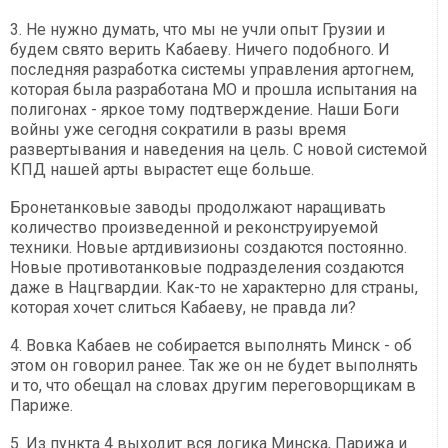
3. Не нужно думать, что мы не учли опыт Грузии и
будем свято верить Кабаеву. Ничего подобного. И
последняя разработка системы управления артогнем,
которая была разработана МО и прошла испытания на
полигонах - яркое тому подтверждение. Наши Боги
войны уже сегодня сократили в разы время
развертывания и наведения на цель. С новой системой
КПД нашей арты вырастет еще больше.
Бронетанковые заводы продолжают наращивать
количество произведенной и реконструируемой
техники. Новые артдивизионы создаются постоянно.
Новые противотанковые подразделения создаются
даже в Нацгвардии. Как-то не характерно для страны,
которая хочет слиться Кабаеву, не правда ли?
4. Вовка Кабаев не собирается выполнять Минск - об
этом он говорил ранее. Так же он не будет выполнять
и то, что обещал на словах другим переговорщикам в
Париже.
5. Из пункта 4 выходит вся логика Минска, Парижа и