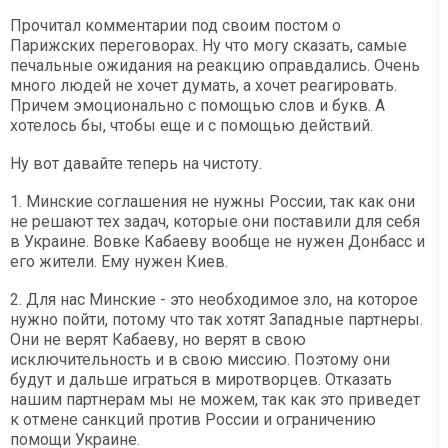
Прочитал комментарии под своим постом о
Парижских переговорах. Ну что могу сказать, самые
печальные ожидания на реакцию оправдались. Очень
много людей не хочет думать, а хочет реагировать.
Причем эмоционально с помощью слов и букв. А
хотелось бы, чтобы еще и с помощью действий.
Ну вот давайте теперь на чистоту.
1. Минские соглашения не нужны России, так как они
не решают тех задач, которые они поставили для себя
в Украине. Вовке Кабаеву вообще не нужен Донбасс и
его жители. Ему нужен Киев.
2. Для нас Минские - это необходимое зло, на которое
нужно пойти, потому что так хотят Западные партнеры.
Они не верят Кабаеву, но верят в свою
исключительность и в свою миссию. Поэтому они
будут и дальше играться в миротворцев. Отказать
нашим партнерам мы не можем, так как это приведет
к отмене санкций против России и ограничению
помощи Украине.