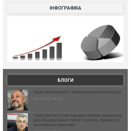
ІНФОГРАФІКА
БЛОГИ
Надія лише на культ жінки в українській культурі
06.08.2026 08:49
Чому США не готові передати Україні ліцензію на
виробництво ракет Patriot: політика, безпека та
можливі альтернативи