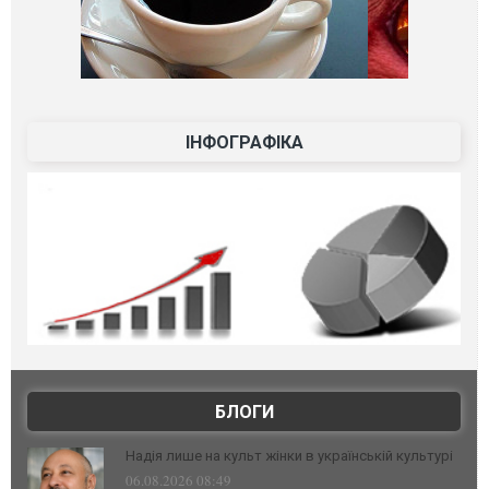
ІНФОГРАФІКА
БЛОГИ
Надія лише на культ жінки в українській культурі
06.08.2026 08:49