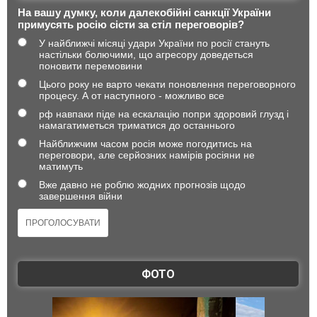
На вашу думку, коли далекобійні санкції України
примусять росію сісти за стіл переговорів?
У найближчі місяці удари України по росії стануть
настільки болючими, що агресору доведеться
поновити перемовини
Цього року не варто чекати поновлення переговорного
процесу. А от наступного - можливо все
рф навпаки піде на ескалацію попри здоровий глузд і
намагатиметься триматися до останнього
Найближчим часом росія може погодитись на
переговори, але серйозних намірів росіяни не
матимуть
Вже давно не роблю жодних прогнозів щодо
завершення війни
ФОТО