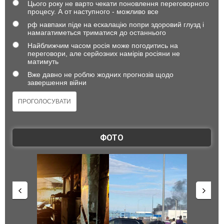
Цього року не варто чекати поновлення переговорного
процесу. А от наступного - можливо все
рф навпаки піде на ескалацію попри здоровий глузд і
намагатиметься триматися до останнього
Найближчим часом росія може погодитись на
переговори, але серйозних намірів росіяни не
матимуть
Вже давно не роблю жодних прогнозів щодо
завершення війни
ФОТО