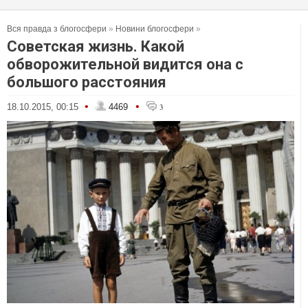
Вся правда з блогосфери
»
Новини блогосфери
»
Советская жизнь. Какой
обворожительной видится она с
большого расстояния
•
•
18.10.2015, 00:15
4469
3