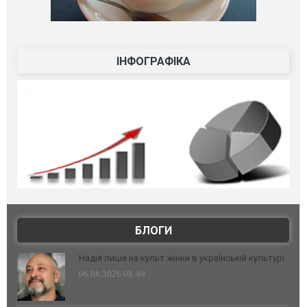
ІНФОГРАФІКА
БЛОГИ
Надія лише на культ жінки в українській культурі
06.08.2026 08:49