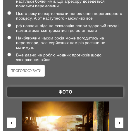
настільки болючими, що агресору доведеться
поновити перемовини
Цього року не варто чекати поновлення переговорного
процесу. А от наступного - можливо все
рф навпаки піде на ескалацію попри здоровий глузд і
намагатиметься триматися до останнього
Найближчим часом росія може погодитись на
переговори, але серйозних намірів росіяни не
матимуть
Вже давно не роблю жодних прогнозів щодо
завершення війни
ФОТО