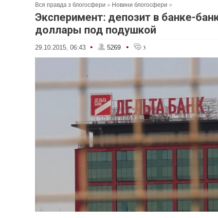
Вся правда з блогосфери
»
Новини блогосфери
»
Эксперимент: депозит в банке-бан
доллары под подушкой
•
•
29.10.2015, 06:43
5269
3