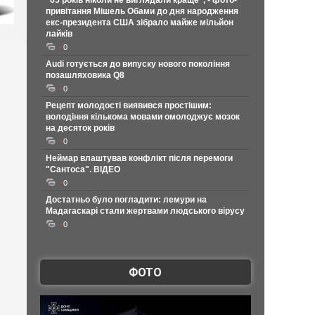
"65 років ніколи не виглядали краще", - фото-
привітання Мішель Обами до дня народження
екс-президента США зібрало майже мільйон
лайків
0
Audi готується до випуску нового покоління
позашляховика Q8
0
Рецепт молодості виявився простішим:
володіння кількома мовами омолоджує мозок
на десяток років
0
Неймар влаштував конфлікт після перемоги
"Сантоса". ВІДЕО
0
Достатньо було погладити: лемури на
Мадагаскарі стали жертвами людського вірусу
0
ФОТО