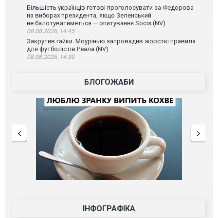
Більшість українців готові проголосувати за Федорова
на виборах президента, якщо Зеленський
не балотуватиметься — опитування Socis (NV)
08.08.2026, 14:45
Закрутив гайки. Моурінью запровадив жорсткі правила
для футболістів Реала (NV)
08.08.2026, 14:30
БЛОГОЖАБИ
ІНФОГРАФІКА