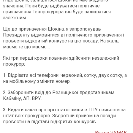
значення. Поки буде відбуватися політичне
призначення Генпрокурора він буде залишатися
залежним.
Ще до призначення Шокіна, я запропонував
Президенту відмовитися ві політичного призначення і
провести відкритий конкурс на цю посаду. На жаль,
маємо те що маємо....
Які три перші кроки повинен здійснити незалежний
прокурор:
1. Відрізати всі телефони: червоний, сотку, двух сотку, а
на мобільному змінити номер.
2. Заборонити вхід до Резницької представникам
Кабміну, АП, ВРУ.
3. Видати наказ про оргштатні зміни в ГПУ і вивести за
штат всіх прокурорів. Зворотній прийом на посади
провести на підставі відкритих конкурсів.
Віктор ЧУМАК