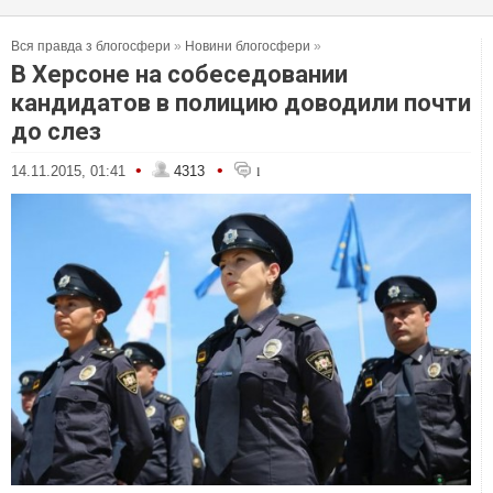
Вся правда з блогосфери
»
Новини блогосфери
»
В Херсоне на собеседовании
кандидатов в полицию доводили почти
до слез
•
•
14.11.2015, 01:41
4313
1