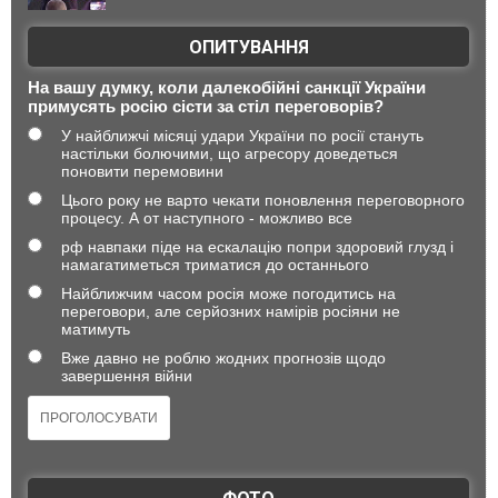
ОПИТУВАННЯ
На вашу думку, коли далекобійні санкції України
примусять росію сісти за стіл переговорів?
У найближчі місяці удари України по росії стануть
настільки болючими, що агресору доведеться
поновити перемовини
Цього року не варто чекати поновлення переговорного
процесу. А от наступного - можливо все
рф навпаки піде на ескалацію попри здоровий глузд і
намагатиметься триматися до останнього
Найближчим часом росія може погодитись на
переговори, але серйозних намірів росіяни не
матимуть
Вже давно не роблю жодних прогнозів щодо
завершення війни