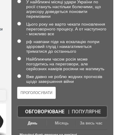
У найближчі місяці удари України по
росії стануть настільки болючими, що
агресору доведеться поновити
перемовини
Цього року не варто чекати поновлення
переговорного процесу. А от наступного
хи
- можливо все
рф навпаки піде на ескалацію попри
здоровий глузд і намагатиметься
триматися до останнього
Найближчим часом росія може
погодитись на переговори, але
серйозних намірів росіяни не матимуть
Вже давно не роблю жодних прогнозів
щодо завершення війни
ОБГОВОРЮВАНЕ
|
ПОПУЛЯРНЕ
День
Місяць
За весь час