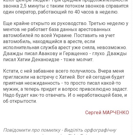
звонка 2,5 минуты с таким потоком звонков справится
один оператор, работающий по 40 часов в неделю.
Еще крайне открыто их руководство. Третью неделю у
ментов не работает база данных арестованных
автомобилей по всей Украине. Поставить на учет
автомобиль, находящийся в аресте, если
исполнительная служба арест уже сняла, невозможно.
Дважды писал Авакову и Геращенко - глухо. Дважды
писал Хатии Деканоидзе - тоже молчит.
Кстати, с ней забавнее всего получилось. Вчера меня
пригласили на встречу с Хатией. Вот ей сегодня будет
приятная неожиданность - то просто писал какой-то
мужик, а теперь придет и вопрос привселюдно задаст.
Надо будет как-то отвечать. И о неработающей базе, и
об открытости.
Сергей МАРЧЕНКО
Повідомити про помилку - Виділіть орфографічну