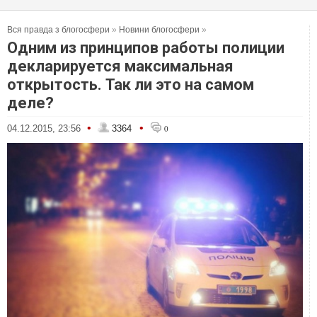
Вся правда з блогосфери
»
Новини блогосфери
»
Одним из принципов работы полиции
декларируется максимальная
открытость. Так ли это на самом
деле?
•
•
04.12.2015, 23:56
3364
0