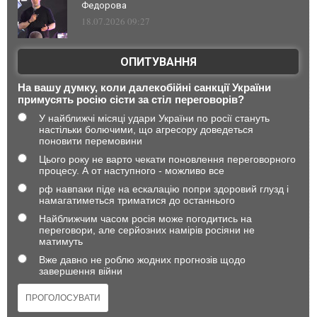
Федорова
18.07.2026 09:27
ОПИТУВАННЯ
На вашу думку, коли далекобійні санкції України
примусять росію сісти за стіл переговорів?
У найближчі місяці удари України по росії стануть
настільки болючими, що агресору доведеться
поновити перемовини
Цього року не варто чекати поновлення переговорного
процесу. А от наступного - можливо все
рф навпаки піде на ескалацію попри здоровий глузд і
намагатиметься триматися до останнього
Найближчим часом росія може погодитись на
переговори, але серйозних намірів росіяни не
матимуть
Вже давно не роблю жодних прогнозів щодо
завершення війни