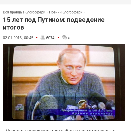
Вся правда з блогосфери
»
Новини блогосфери
»
15 лет под Путином: подведение
итогов
•
•
02.01.2016, 00:45
6074
40
- Чеченцы вооружены до зубов и подготовлены, в