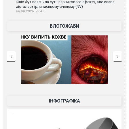
Юніс Фут пояснила суть парникового ефекту, але слава
дісталась ірландському вченому (NV)
08.08.2026, 23:45
БЛОГОЖАБИ
ІНФОГРАФІКА