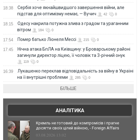
Сербія хоче якнайшвидшого завершення війни, але
18:38
підстав для оптимізму немає, — Вучич
42
0
Одесу накрила потужна злива з градом та ураганним
18:15
вітром
184
0
Помер батько Ліонеля Мессі
17:54
215
0
Нічна атака БпЛА на Київщину: у Броварському районі
17:45
загинули директор ліцею, її чоловік та 3-річний онук
119
0
Лукашенко переклав відповідальність за війну в Україні
16:39
на її внутрішні проблеми
285
0
БІЛЬШЕ
АНАЛІТИКА
Кремль не готовий до компромісів і прагне
досягти своїх цілей війною, - Foreign Affairs
03.08.2026 13:02