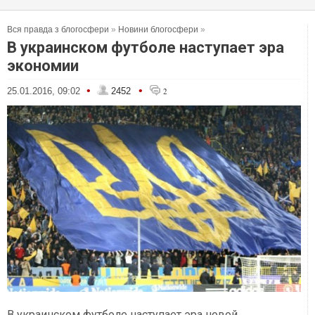
Вся правда з блогосфери
»
Новини блогосфери
»
В украинском футболе наступает эра
экономии
•
•
25.01.2016, 09:02
2452
2
В украинском футболе наступает эра новой