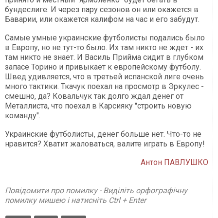
бундеслиге. И через пару сезонов он или окажется в
Баварии, или окажется калифом на час и его забудут.
Самые умные украинские футболисты подались было
в Европу, но не тут-то было. Их там никто не ждет - их
там никто не знает. И Василь Прийма сидит в глубком
запасе Торино и привыкает к европейскому футболу.
Швед удивляется, что в третьей испанской лиге очень
много тактики. Ткачук поехал на просмотр в Эркулес -
смешно, да? Ковальчук так долго ждал денег от
Металлиста, что поехал в Карсияку "строить новую
команду".
Украинские футболисты, денег больше нет. Что-то не
нравится? Хватит жаловаться, валите играть в Европу!
Антон ПАВЛУШКО
Повідомити про помилку - Виділіть орфографічну
помилку мишею і натисніть Ctrl + Enter