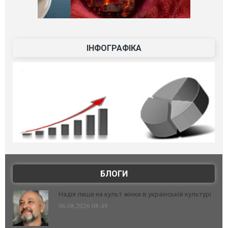
ІНФОГРАФІКА
БЛОГИ
Надія лише на культ жінки в українській культурі
06.08.2026 08:49